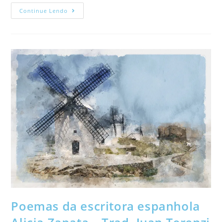
Continue Lendo
Poemas da escritora espanhola