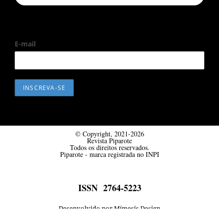
E-mail
© Copyright, 2021-2026
Revista Piparote
Todos os direitos reservados.
Piparote - marca registrada no INPI
ISSN 2764-5223
Desenvolvido por Mímesis Design