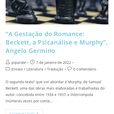
“A Gestação do Romance:
Beckett, a Psicanálise e Murphy”,
Angelo Germino
piparote
7 de janeiro de 2022
Ensaio
/
Literatura
/
Tradução
0 Comentário
O segundo texto¹ que irei abordar é Murphy, de Samuel
Beckett, uma das obras mais elaboradas e trabalhadas do
autor, concebida entre 1934 e 1937, e interrompida
inúmeras vezes por conta…
Continue Lendo