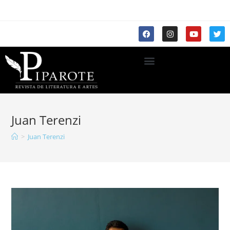
Juan Terenzi
>
Juan Terenzi