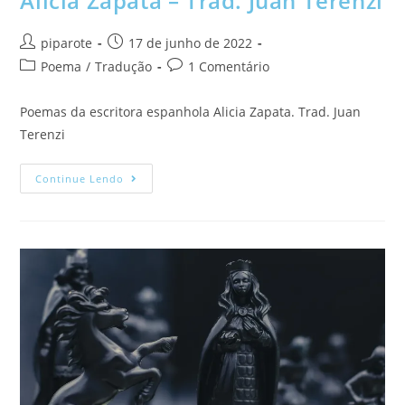
Alicia Zapata – Trad. Juan Terenzi
piparote
17 de junho de 2022
Poema
/
Tradução
1 Comentário
Poemas da escritora espanhola Alicia Zapata. Trad. Juan
Terenzi
Continue Lendo