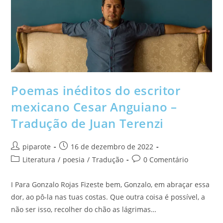
Poemas inéditos do escritor
mexicano Cesar Anguiano –
Tradução de Juan Terenzi
piparote
16 de dezembro de 2022
Literatura
/
poesia
/
Tradução
0 Comentário
I Para Gonzalo Rojas Fizeste bem, Gonzalo, em abraçar essa
dor, ao pô-la nas tuas costas. Que outra coisa é possível, a
não ser isso, recolher do chão as lágrimas…