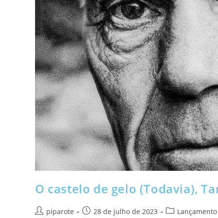
O castelo de gelo (Todavia), Ta
piparote
28 de julho de 2023
Lançamento