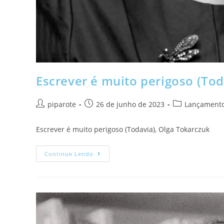
Escrever é muito perigoso (Tod
piparote
26 de junho de 2023
Lançament
Escrever é muito perigoso (Todavia), Olga Tokarczuk
Continue Lendo