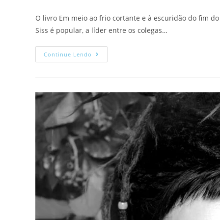
O livro Em meio ao frio cortante e à escuridão do fim d
Siss é popular, a líder entre os colegas…
Continue Lendo