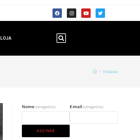
LOJA
>
Todavia
Nome
E-mail
(obrigatório)
(obrigatório)
ASSINAR