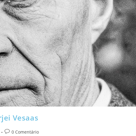
rjei Vesaas
0 Comentário