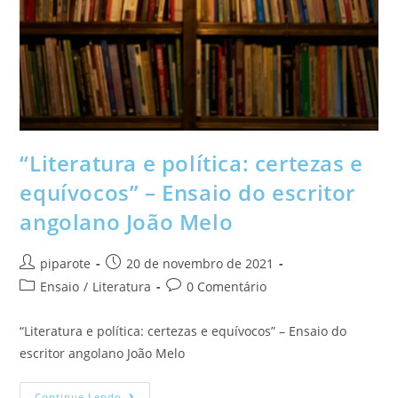
“Literatura e política: certezas e
equívocos” – Ensaio do escritor
angolano João Melo
piparote
20 de novembro de 2021
Ensaio
/
Literatura
0 Comentário
“Literatura e política: certezas e equívocos” – Ensaio do
escritor angolano João Melo
Continue Lendo