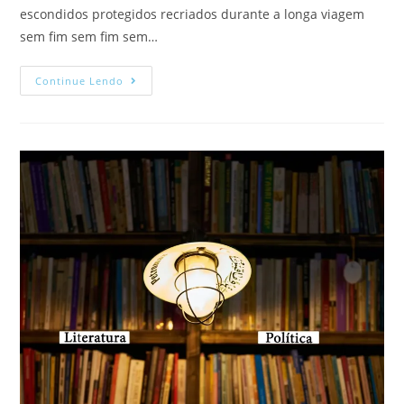
escondidos protegidos recriados durante a longa viagem
sem fim sem fim sem…
Continue Lendo