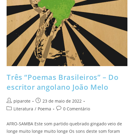
Três “Poemas Brasileiros” – Do
escritor angolano João Melo
piparote
23 de maio de 2022
Literatura
/
Poema
0 Comentário
AFRO-SAMBA Este som partido quebrado gingado veio de
longe muito longe muito longe Os sons deste som foram