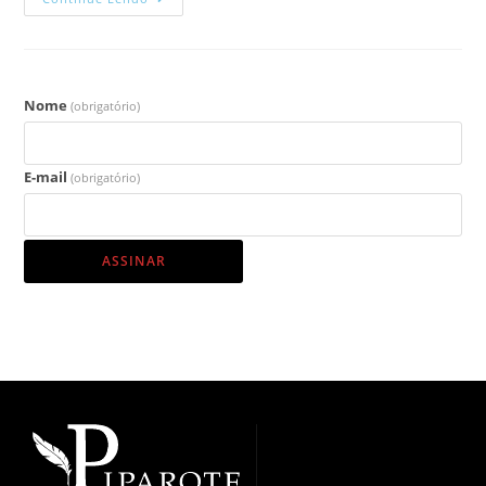
Nome
(obrigatório)
E-mail
(obrigatório)
ASSINAR