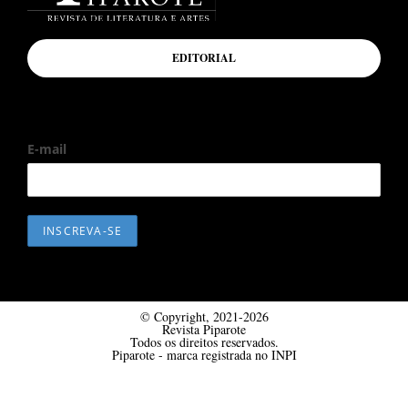
EDITORIAL
E-mail
© Copyright, 2021-2026
Revista Piparote
Todos os direitos reservados.
Piparote - marca registrada no INPI