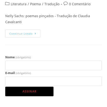
Literatura
/
Poema
/
Tradução
0 Comentário
Nelly Sachs: poemas pinçados - Tradução de Claudia
Cavalcanti
Continue Lendo
Nome
(obrigatório)
E-mail
(obrigatório)
ASSINAR