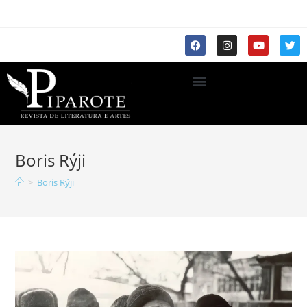
Boris Rýji
>
Boris Rýji