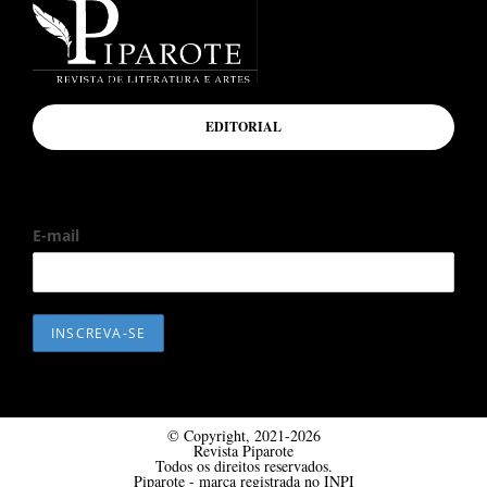
EDITORIAL
E-mail
© Copyright, 2021-2026
Revista Piparote
Todos os direitos reservados.
Piparote - marca registrada no INPI