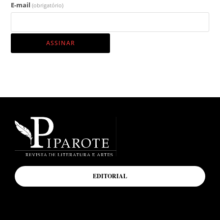
E-mail
(obrigatório)
ASSINAR
EDITORIAL