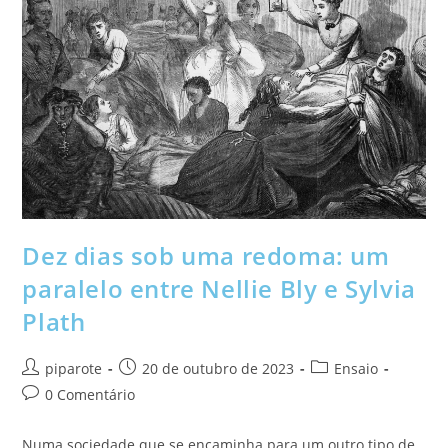
Dez dias sob uma redoma: um
paralelo entre Nellie Bly e Sylvia
Plath
piparote
20 de outubro de 2023
Ensaio
0 Comentário
Numa sociedade que se encaminha para um outro tipo de