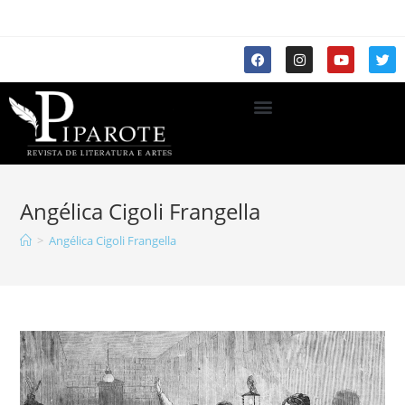
Angélica Cigoli Frangella
>
Angélica Cigoli Frangella