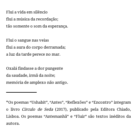
Flui a vida em silêncio
flui a música da recordação;
tão somente o som da esperança.
Flui o sangue nas veias
flui a aura do corpo derramada;
a luz da tarde perece no mar.
Oxalá findasse a dor pungente
da saudade, irmã da noite;
memória de amplexo não antigo.
*Os poemas “Ushabit”, “Antes”, “Reflexões” e “Encontro” integram
o livro
Círculo de Seda
(2017), publicado pela Editora Chiado,
Lisboa. Os poemas “Antemanhã” e “Fluir” são textos inéditos da
autora.