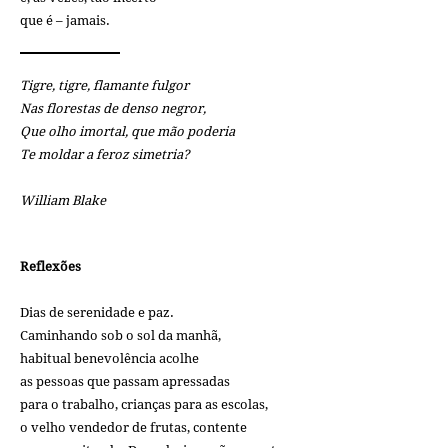
que é – jamais.
Tigre, tigre, flamante fulgor
Nas florestas de denso negror,
Que olho imortal, que mão poderia
Te moldar a feroz simetria?
William Blake
Reflexões
Dias de serenidade e paz.
Caminhando sob o sol da manhã,
habitual benevolência acolhe
as pessoas que passam apressadas
para o trabalho, crianças para as escolas,
o velho vendedor de frutas, contente