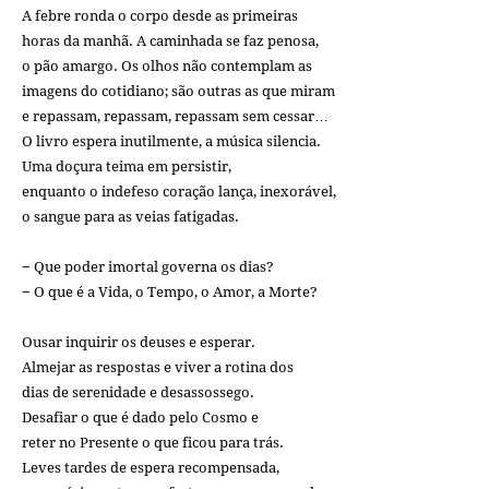
A febre ronda o corpo desde as primeiras
horas da manhã. A caminhada se faz penosa,
o pão amargo. Os olhos não contemplam as
imagens do cotidiano; são outras as que miram
e repassam, repassam, repassam sem cessar…
O livro espera inutilmente, a música silencia.
Uma doçura teima em persistir,
enquanto o indefeso coração lança, inexorável,
o sangue para as veias fatigadas.
− Que poder imortal governa os dias?
− O que é a Vida, o Tempo, o Amor, a Morte?
Ousar inquirir os deuses e esperar.
Almejar as respostas e viver a rotina dos
dias de serenidade e desassossego.
Desafiar o que é dado pelo Cosmo e
reter no Presente o que ficou para trás.
Leves tardes de espera recompensada,