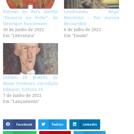
Poemas do livro inédito
Lembrando Régis
“Pássaros na Noite”, de
Bonvicino – Por Aurora
Henrique Nascimento
Bernardini
30 de junho de 2022
6 de julho de 2025
Em "Literatura"
Em "Ensaio"
DIÁRIO DE BORDO, de
Blaise Cendrars, em edição
bilíngue. Editora 34
7 de junho de 2022
Em "Lançamento"
Facebook
Twitter
LinkedIn