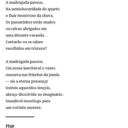
A madrugada passou.
Na semiobscuridade do quarto
o fluir monótono da chuva.
Os passarinhos estão mudos
ou talvez abrigados em
uma distante varanda…
Cantarão ou se calam
recolhidos em tristeza?
A madrugada passou.
Um nome inevitável o vento
sussurra nas frinchas da janela
— eis a eterna presença!
Inúteis aquecidos lençóis,
abraço dissolvido no imaginário.
Inaudível monólogo para
um ouvinte ausente.
Fluir