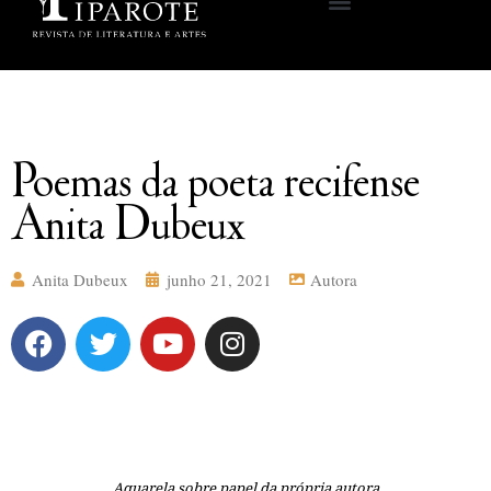
Poemas da poeta recifense
Anita Dubeux
Anita Dubeux
junho 21, 2021
Autora
Aquarela sobre papel da própria autora