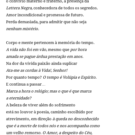
o convívio materno e fraterno, a presença da
Lettera Negra
, conhecedora de todos os segredos.
Amor incondicional e promessa de futuro.
Perda demasiada, para admitir que não seja
nenhum mistério.
Corpo e mente pertencem à memória do tempo.
A vida não foi em vão
, mesmo que
por hora
amada se pague árdua prestação em anos.
Na dor da vívida paixão ainda suplicar
Ata-me as cordas à Vida!, Senhor!
Por quanto tempo?
O tempo é Volúpia e Espírito
.
E continua a passar…
Marca a hora o relógio; mas o que é que marca
a eternidade?
A beleza de viver além do sofrimento
está no louvor à poesia, caminho escolhido por
atrevimento, em direção
à queda no desconhecido
que é a morte de todos nós e nos acompanha como
um velho remorso
.
O Amor, a despeito do Céu,