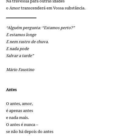
Na travessia para outras idades
o Amor transcenderá em Vossa substância.
“Alguém pergunta: “Estamos perto?”
E estamos longe
E nem rastro de chuva.
E nada pode
Salvar a tarde”
Mário Faustino
Antes
O antes, amor,
é apenas antes
e nada mais.
O antes é nunca –
se não há depois do antes