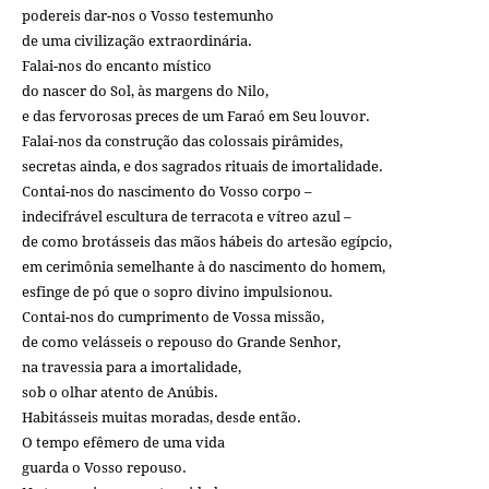
podereis dar-nos o Vosso testemunho
de uma civilização extraordinária.
Falai-nos do encanto místico
do nascer do Sol, às margens do Nilo,
e das fervorosas preces de um Faraó em Seu louvor.
Falai-nos da construção das colossais pirâmides,
secretas ainda, e dos sagrados rituais de imortalidade.
Contai-nos do nascimento do Vosso corpo –
indecifrável escultura de terracota e vítreo azul –
de como brotásseis das mãos hábeis do artesão egípcio,
em cerimônia semelhante à do nascimento do homem,
esfinge de pó que o sopro divino impulsionou.
Contai-nos do cumprimento de Vossa missão,
de como velásseis o repouso do Grande Senhor,
na travessia para a imortalidade,
sob o olhar atento de Anúbis.
Habitásseis muitas moradas, desde então.
O tempo efêmero de uma vida
guarda o Vosso repouso.