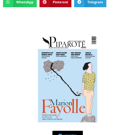
WhatsApp
Pinterest
Telegram