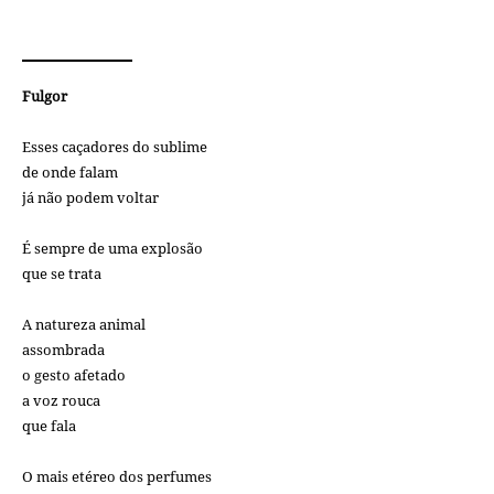
Fulgor
Esses caçadores do sublime
de onde falam
já não podem voltar
É sempre de uma explosão
que se trata
A natureza animal
assombrada
o gesto afetado
a voz rouca
que fala
O mais etéreo dos perfumes