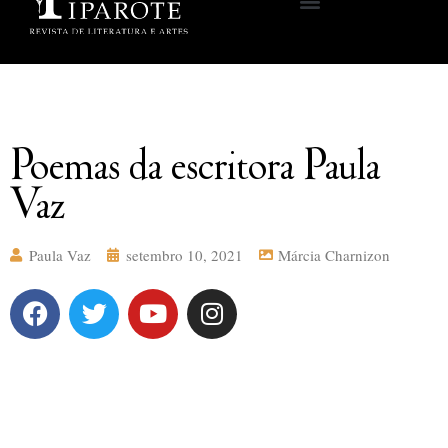
Poemas da escritora Paula
Vaz
Paula Vaz
setembro 10, 2021
Márcia Charnizon