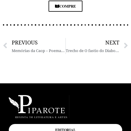
COMPRE
PREVIOUS
NEXT
Memórias da Caop – Poema do escritor angolano Adálio Francisco
Trecho de O fastio do Diabo, romance inédito de Ana Luisa Escorel
EDITORIAL