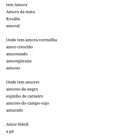
tem Amora
Amora da mata
Rosália
amoral
Onde tem amora-vermelha
amor-crescido
amorenado
amorepixuna
amores
Onde tem amores
amores-de-negro
espinho de carneiro
amores-do-campo-sujo
amurado
Amor-febril
a pé