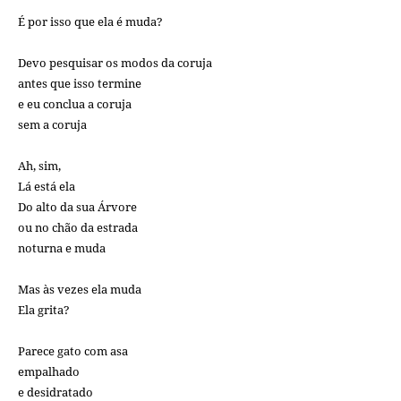
É por isso que ela é muda?
Devo pesquisar os modos da coruja
antes que isso termine
e eu conclua a coruja
sem a coruja
Ah, sim,
Lá está ela
Do alto da sua Árvore
ou no chão da estrada
noturna e muda
Mas às vezes ela muda
Ela grita?
Parece gato com asa
empalhado
e desidratado