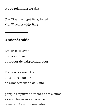
O que reidrata a coruja?
She likes the night light, baby!
She likes the night light
O saber do sabão
Era preciso lavar
o saber antigo
os modos de vida consagrados
Era preciso encontrar
uma outra maneira
de rolar o rochedo de sísifo
porque empurrar o rochedo até o cume
e vê-lo descer morro abaixo
torna a vida muito cansativa