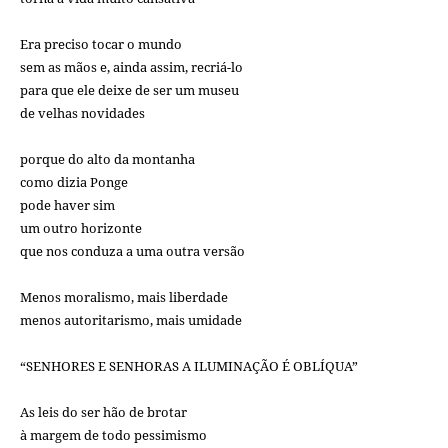
Era preciso tocar o mundo
sem as mãos e, ainda assim, recriá-lo
para que ele deixe de ser um museu
de velhas novidades
porque do alto da montanha
como dizia Ponge
pode haver sim
um outro horizonte
que nos conduza a uma outra versão
Menos moralismo, mais liberdade
menos autoritarismo, mais umidade
“SENHORES E SENHORAS A ILUMINAÇÃO É OBLÍQUA”
As leis do ser hão de brotar
à margem de todo pessimismo