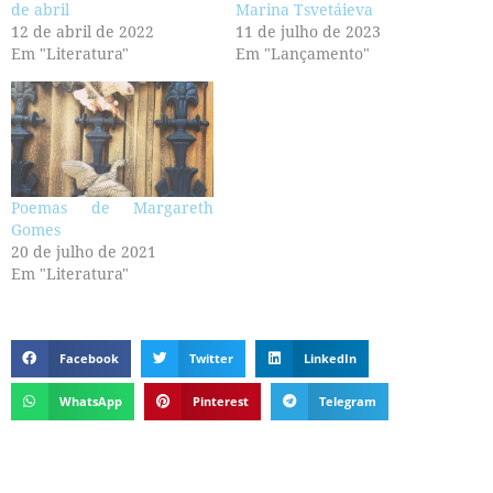
de abril
Marina Tsvetáieva
12 de abril de 2022
11 de julho de 2023
Em "Literatura"
Em "Lançamento"
Poemas de Margareth
Gomes
20 de julho de 2021
Em "Literatura"
Facebook
Twitter
LinkedIn
WhatsApp
Pinterest
Telegram