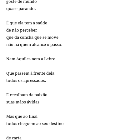
goste de mundo
quase parando.
É que ela tem a saúde
de não perceber
que da concha que se move
não há quem alcance o passo.
Nem Aquiles nem a Lebre.
Que passem à frente dela
todos os apressados.
E recolham da paixão
suas mãos ávidas.
Mas que ao final
todos cheguem ao seu destino
de carta