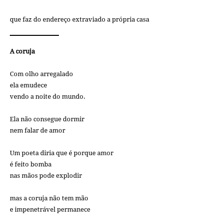
que faz do endereço extraviado a própria casa
A coruja
Com olho arregalado
ela emudece
vendo a noite do mundo.
Ela não consegue dormir
nem falar de amor
Um poeta diria que é porque amor
é feito bomba
nas mãos pode explodir
mas a coruja não tem mão
e impenetrável permanece