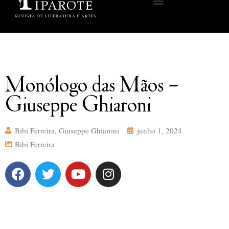
Monólogo das Mãos –
Giuseppe Ghiaroni
Bibi Ferreira
,
Giuseppe Ghiaroni
junho 1, 2024
Bibi Ferreira