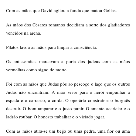
Com as mãos que David agitou a funda que matou Golias.
As mãos dos Césares romanos decidiam a sorte dos gladiadores
vencidos na arena.
Pilatos lavou as mãos para limpar a consciência.
Os antissemitas marcavam a porta dos judeus com as mãos
vermelhas como signo de morte.
Foi com as mãos que Judas pôs ao pescoço o laço que os outros
Judas não encontram. A mão serve para o herói empunhar a
espada e o carrasco, a corda. O operário construir e o burguês
destruir. O bom amparar e o justo punir. O amante acariciar e o
ladrão roubar. O honesto trabalhar e o viciado jogar.
Com as mãos atira-se um beijo ou uma pedra, uma flor ou uma