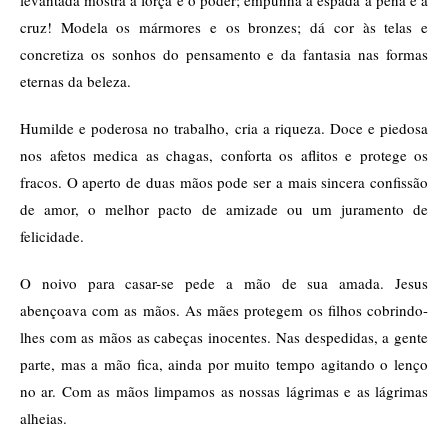
cruz! Modela os mármores e os bronzes; dá cor às telas e
concretiza os sonhos do pensamento e da fantasia nas formas
eternas da beleza.
Humilde e poderosa no trabalho, cria a riqueza. Doce e piedosa
nos afetos medica as chagas, conforta os aflitos e protege os
fracos. O aperto de duas mãos pode ser a mais sincera confissão
de amor, o melhor pacto de amizade ou um juramento de
felicidade.
O noivo para casar-se pede a mão de sua amada. Jesus
abençoava com as mãos. As mães protegem os filhos cobrindo-
lhes com as mãos as cabeças inocentes. Nas despedidas, a gente
parte, mas a mão fica, ainda por muito tempo agitando o lenço
no ar. Com as mãos limpamos as nossas lágrimas e as lágrimas
alheias.