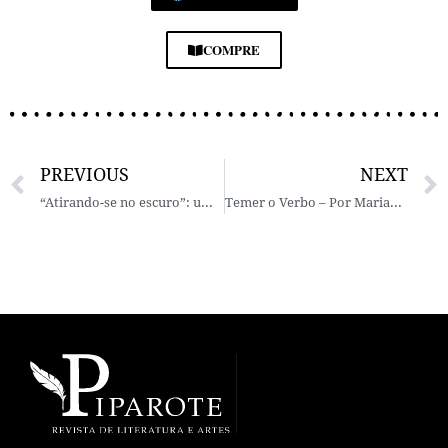
COMPRE
PREVIOUS
NEXT
“Atirando-se no escuro”: um diálogo com Anne Carson
Temer o Verbo – Por Mariana Ianelli