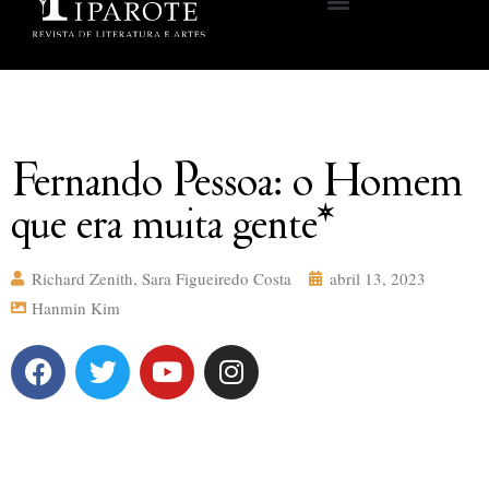
Fernando Pessoa: o Homem
que era muita gente*
Richard Zenith
,
Sara Figueiredo Costa
abril 13, 2023
Hanmin Kim