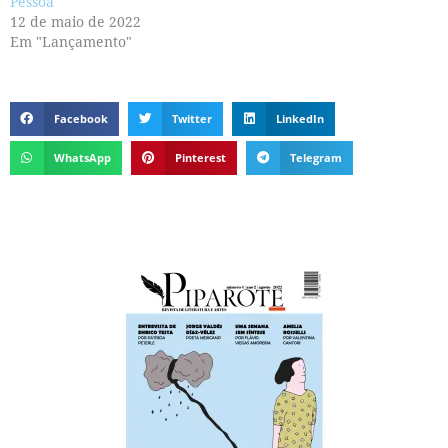
Pessoa
12 de maio de 2022
Em "Lançamento"
Facebook
Twitter
LinkedIn
WhatsApp
Pinterest
Telegram