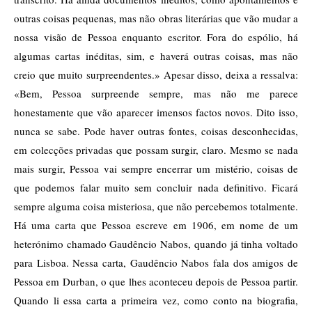
outras coisas pequenas, mas não obras literárias que vão mudar a
nossa visão de Pessoa enquanto escritor. Fora do espólio, há
algumas cartas inéditas, sim, e haverá outras coisas, mas não
creio que muito surpreendentes.» Apesar disso, deixa a ressalva:
«Bem, Pessoa surpreende sempre, mas não me parece
honestamente que vão aparecer imensos factos novos. Dito isso,
nunca se sabe. Pode haver outras fontes, coisas desconhecidas,
em colecções privadas que possam surgir, claro. Mesmo se nada
mais surgir, Pessoa vai sempre encerrar um mistério, coisas de
que podemos falar muito sem concluir nada definitivo. Ficará
sempre alguma coisa misteriosa, que não percebemos totalmente.
Há uma carta que Pessoa escreve em 1906, em nome de um
heterónimo chamado Gaudêncio Nabos, quando já tinha voltado
para Lisboa. Nessa carta, Gaudêncio Nabos fala dos amigos de
Pessoa em Durban, o que lhes aconteceu depois de Pessoa partir.
Quando li essa carta a primeira vez, como conto na biografia,