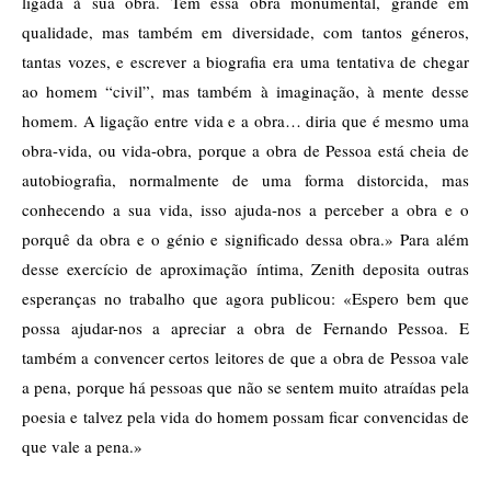
ligada à sua obra. Tem essa obra monumental, grande em
qualidade, mas também em diversidade, com tantos géneros,
tantas vozes, e escrever a biografia era uma tentativa de chegar
ao homem “civil”, mas também à imaginação, à mente desse
homem. A ligação entre vida e a obra… diria que é mesmo uma
obra-vida, ou vida-obra, porque a obra de Pessoa está cheia de
autobiografia, normalmente de uma forma distorcida, mas
conhecendo a sua vida, isso ajuda-nos a perceber a obra e o
porquê da obra e o génio e significado dessa obra.» Para além
desse exercício de aproximação íntima, Zenith deposita outras
esperanças no trabalho que agora publicou: «Espero bem que
possa ajudar-nos a apreciar a obra de Fernando Pessoa. E
também a convencer certos leitores de que a obra de Pessoa vale
a pena, porque há pessoas que não se sentem muito atraídas pela
poesia e talvez pela vida do homem possam ficar convencidas de
que vale a pena.»