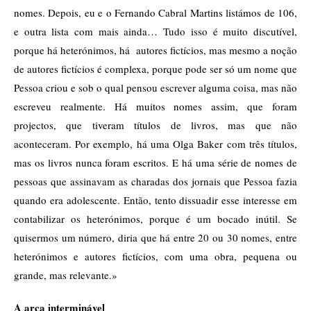
nomes. Depois, eu e o Fernando Cabral Martins listámos de 106,
e outra lista com mais ainda… Tudo isso é muito discutível,
porque há heterónimos, há autores fictícios, mas mesmo a noção
de autores fictícios é complexa, porque pode ser só um nome que
Pessoa criou e sob o qual pensou escrever alguma coisa, mas não
escreveu realmente. Há muitos nomes assim, que foram
projectos, que tiveram títulos de livros, mas que não
aconteceram. Por exemplo, há uma Olga Baker com três títulos,
mas os livros nunca foram escritos. E há uma série de nomes de
pessoas que assinavam as charadas dos jornais que Pessoa fazia
quando era adolescente. Então, tento dissuadir esse interesse em
contabilizar os heterónimos, porque é um bocado inútil. Se
quisermos um número, diria que há entre 20 ou 30 nomes, entre
heterónimos e autores fictícios, com uma obra, pequena ou
grande, mas relevante.»
A arca interminável