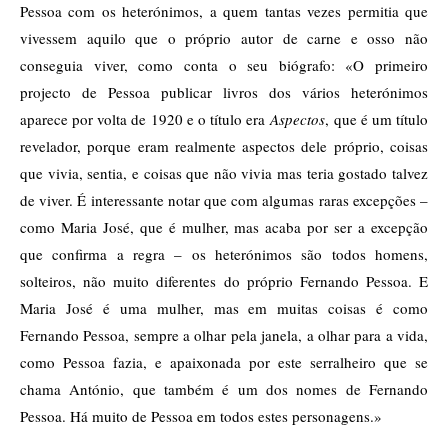
Pessoa com os heterónimos, a quem tantas vezes permitia que
vivessem aquilo que o próprio autor de carne e osso não
conseguia viver, como conta o seu biógrafo: «O primeiro
projecto de Pessoa publicar livros dos vários heterónimos
aparece por volta de 1920 e o título era
Aspectos
, que é um título
revelador, porque eram realmente aspectos dele próprio, coisas
que vivia, sentia, e coisas que não vivia mas teria gostado talvez
de viver. É interessante notar que com algumas raras excepções –
como Maria José, que é mulher, mas acaba por ser a excepção
que confirma a regra – os heterónimos são todos homens,
solteiros, não muito diferentes do próprio Fernando Pessoa. E
Maria José é uma mulher, mas em muitas coisas é como
Fernando Pessoa, sempre a olhar pela janela, a olhar para a vida,
como Pessoa fazia, e apaixonada por este serralheiro que se
chama António, que também é um dos nomes de Fernando
Pessoa. Há muito de Pessoa em todos estes personagens.»