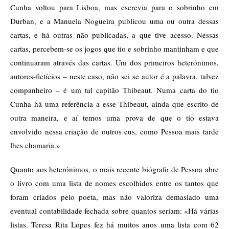
Cunha voltou para Lisboa, mas escrevia para o sobrinho em
Durban, e a Manuela Nogueira publicou uma ou outra dessas
cartas, e há outras não publicadas, a que tive acesso. Nessas
cartas, percebem-se os jogos que tio e sobrinho mantinham e que
continuaram através das cartas. Um dos primeiros heterónimos,
autores-fictícios – neste caso, não sei se autor é a palavra, talvez
companheiro – é um tal capitão Thibeaut. Numa carta do tio
Cunha há uma referência a esse Thibeaut, ainda que escrito de
outra maneira, e aí temos uma prova de que o tio estava
envolvido nessa criação de outros eus, como Pessoa mais tarde
lhes chamaria.»
Quanto aos heterónimos, o mais recente biógrafo de Pessoa abre
o livro com uma lista de nomes escolhidos entre os tantos que
foram criados pelo poeta, mas não valoriza demasiado uma
eventual contabilidade fechada sobre quantos seriam: «Há várias
listas. Teresa Rita Lopes fez há muitos anos uma lista com 62