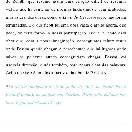
de Zenith, que resume assim uma criação difícil de resumir:
«Claro que há centenas de poemas lindíssimos e bem acabados,
mas as grandes obras, como o
Livro do Desassossego
, não foram
terminadas. E o que ficou foi uma obra vasta e muito aberta, que
pede, de certa forma, a nossa participação. Isto é, é lendo essa
obra que, com a nossa imaginação, conseguimos talvez sentir
onde Pessoa queria chegar, e percebemos que há lugares onde
talvez as palavras nunca conseguiriam chegar. Pessoa vai
naquela direcção, e nós também, para zonas além das palavras.
Acho que isso é um dos atractivos da obra de Pessoa.»
*
Entrevista publicada a 26 de junho de 2022 no jornal Ponto
Final (Macau), no suplemento literário Parágrafo, editado por
Sara Figueiredo Costa
.
Clique