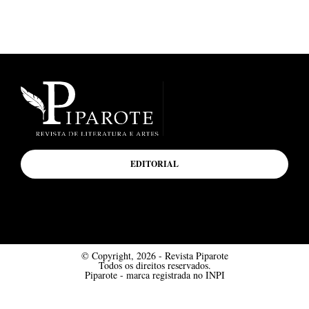
EDITORIAL
© Copyright, 2026 - Revista Piparote
Todos os direitos reservados.
Piparote - marca registrada no INPI