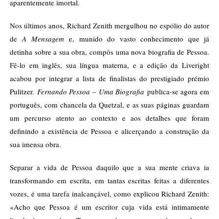
aparentemente imortal.
Nos últimos anos, Richard Zenith mergulhou no espólio do autor
de
A Mensagem
e, munido do vasto conhecimento que já
detinha sobre a sua obra, compôs uma nova biografia de Pessoa.
Fê-lo em inglês, sua língua materna, e a edição da Liveright
acabou por integrar a lista de finalistas do prestigiado prémio
Pulitzer.
Fernando Pessoa – Uma Biografia
publica-se agora em
português, com chancela da Quetzal, e as suas páginas guardam
um percurso atento ao contexto e aos detalhes que foram
definindo a existência de Pessoa e alicerçando a construção da
sua imensa obra.
Separar a vida de Pessoa daquilo que a sua mente criava ia
transformando em escrita, em tantas escritas feitas a diferentes
vozes, é uma tarefa inalcançável, como explicou Richard Zenith:
«Acho que Pessoa é um escritor cuja vida está intimamente