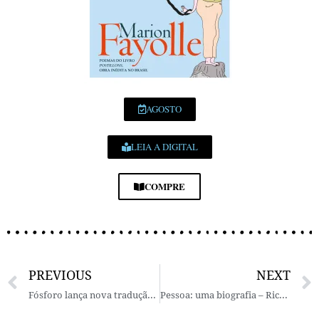
AGOSTO
LEIA A DIGITAL
COMPRE
PREVIOUS
NEXT
Fósforo lança nova tradução de uma pequena joia literária de Stefan Zweig
Pessoa: uma biografia – Richard Zenith