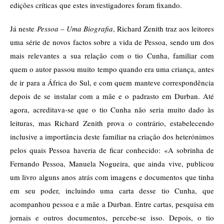
edições críticas que estes investigadores foram fixando.
Já neste
Pessoa – Uma Biografia
, Richard Zenith traz aos leitores
uma série de novos factos sobre a vida de Pessoa, sendo um dos
mais relevantes a sua relação com o tio Cunha, familiar com
quem o autor passou muito tempo quando era uma criança, antes
de ir para a África do Sul, e com quem manteve correspondência
depois de se instalar com a mãe e o padrasto em Durban. Até
agora, acreditava-se que o tio Cunha não seria muito dado às
leituras, mas Richard Zenith prova o contrário, estabelecendo
inclusive a importância deste familiar na criação dos heterónimos
pelos quais Pessoa haveria de ficar conhecido: «A sobrinha de
Fernando Pessoa, Manuela Nogueira, que ainda vive, publicou
um livro alguns anos atrás com imagens e documentos que tinha
em seu poder, incluindo uma carta desse tio Cunha, que
acompanhou pessoa e a mãe a Durban. Entre cartas, pesquisa em
jornais e outros documentos, percebe-se isso. Depois, o tio