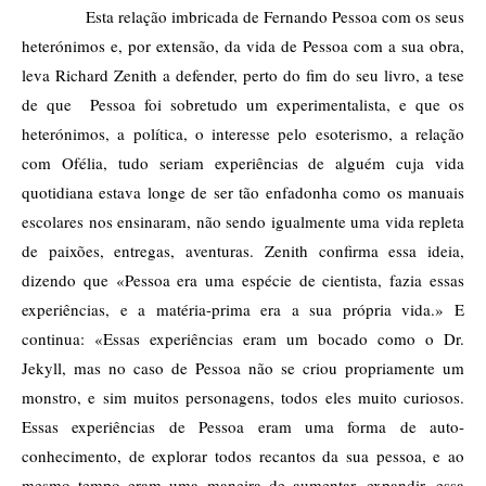
Esta relação imbricada de Fernando Pessoa com os seus
heterónimos e, por extensão, da vida de Pessoa com a sua obra,
leva Richard Zenith a defender, perto do fim do seu livro, a tese
de que Pessoa foi sobretudo um experimentalista, e que os
heterónimos, a política, o interesse pelo esoterismo, a relação
com Ofélia, tudo seriam experiências de alguém cuja vida
quotidiana estava longe de ser tão enfadonha como os manuais
escolares nos ensinaram, não sendo igualmente uma vida repleta
de paixões, entregas, aventuras. Zenith confirma essa ideia,
dizendo que «Pessoa era uma espécie de cientista, fazia essas
experiências, e a matéria-prima era a sua própria vida.» E
continua: «Essas experiências eram um bocado como o Dr.
Jekyll, mas no caso de Pessoa não se criou propriamente um
monstro, e sim muitos personagens, todos eles muito curiosos.
Essas experiências de Pessoa eram uma forma de auto-
conhecimento, de explorar todos recantos da sua pessoa, e ao
mesmo tempo eram uma maneira de aumentar, expandir, essa