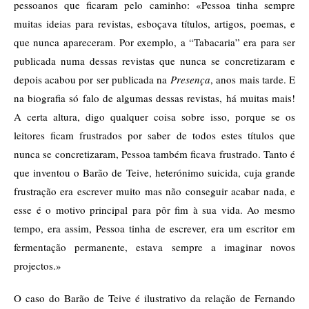
pessoanos que ficaram pelo caminho: «Pessoa tinha sempre
muitas ideias para revistas, esboçava títulos, artigos, poemas, e
que nunca apareceram. Por exemplo, a “Tabacaria” era para ser
publicada numa dessas revistas que nunca se concretizaram e
depois acabou por ser publicada na
Presença
, anos mais tarde. E
na biografia só falo de algumas dessas revistas, há muitas mais!
A certa altura, digo qualquer coisa sobre isso, porque se os
leitores ficam frustrados por saber de todos estes títulos que
nunca se concretizaram, Pessoa também ficava frustrado. Tanto é
que inventou o Barão de Teive, heterónimo suicida, cuja grande
frustração era escrever muito mas não conseguir acabar nada, e
esse é o motivo principal para pôr fim à sua vida. Ao mesmo
tempo, era assim, Pessoa tinha de escrever, era um escritor em
fermentação permanente, estava sempre a imaginar novos
projectos.»
O caso do Barão de Teive é ilustrativo da relação de Fernando