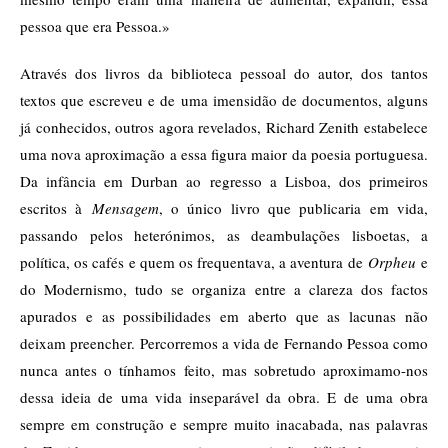
pessoa que era Pessoa.»
Através dos livros da biblioteca pessoal do autor, dos tantos
textos que escreveu e de uma imensidão de documentos, alguns
já conhecidos, outros agora revelados, Richard Zenith estabelece
uma nova aproximação a essa figura maior da poesia portuguesa.
Da infância em Durban ao regresso a Lisboa, dos primeiros
escritos à
Mensagem
, o único livro que publicaria em vida,
passando pelos heterónimos, as deambulações lisboetas, a
política, os cafés e quem os frequentava, a aventura de
Orpheu
e
do Modernismo, tudo se organiza entre a clareza dos factos
apurados e as possibilidades em aberto que as lacunas não
deixam preencher. Percorremos a vida de Fernando Pessoa como
nunca antes o tínhamos feito, mas sobretudo aproximamo-nos
dessa ideia de uma vida inseparável da obra. E de uma obra
sempre em construção e sempre muito inacabada, nas palavras