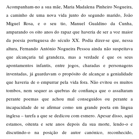
Acompanham-no a sua mãe, Maria Madalena Pinheiro Nogueira,
a caminho de uma nova vida junto do segundo marido, João
Miguel Rosa, e o seu tio, Manuel Gualdino da Cunha,
amparando os oito anos do rapaz que haveria de ser a voz maior
da poesia portuguesa do século XX. Podia dizer-se que, nessa
altura, Fernando António Nogueira Pessoa ainda não suspeitava
que alcançaria tal grandeza, mas a verdade é que os seus
apontamentos infantis, entre jogos, charadas e personagens
inventadas, já guardavam o propósito de alcançar a genialidade
que haveria de o empurrar pela vida fora. Não evitou os muitos
tombos, nem sequer as quebras de confiança que o assaltaram
perante poemas que achou mal conseguidos ou perante a
incapacidade de se afirmar como um grande poeta em língua
inglesa – tarefa a que se dedicou com esmero. Apesar disso, aqui
estamos, oitenta e sete anos depois da sua morte, lendo-o e
discutindo-o na posição de autor canónico, reconhecido,