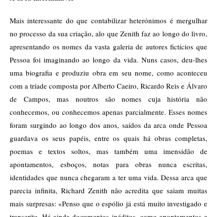
Mais interessante do que contabilizar heterónimos é mergulhar
no processo da sua criação, alo que Zenith faz ao longo do livro,
apresentando os nomes da vasta galeria de autores fictícios que
Pessoa foi imaginando ao longo da vida. Nuns casos, deu-lhes
uma biografia e produziu obra em seu nome, como aconteceu
com a tríade composta por Alberto Caeiro, Ricardo Reis e Álvaro
de Campos, mas noutros são nomes cuja história não
conhecemos, ou conhecemos apenas parcialmente. Esses nomes
foram surgindo ao longo dos anos, saídos da arca onde Pessoa
guardava os seus papéis, entre os quais há obras completas,
poemas e textos soltos, mas também uma imensidão de
apontamentos, esboços, notas para obras nunca escritas,
identidades que nunca chegaram a ter uma vida. Dessa arca que
parecia infinita, Richard Zenith não acredita que saiam muitas
mais surpresas: «Penso que o espólio já está muito investigado e
transcrito. Há ainda documentos inéditos, como apontamentos e