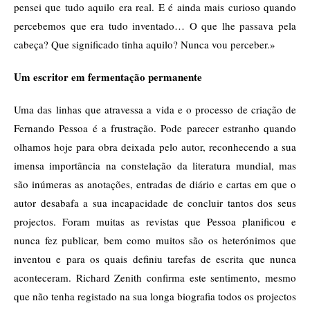
pensei que tudo aquilo era real. E é ainda mais curioso quando
percebemos que era tudo inventado… O que lhe passava pela
cabeça? Que significado tinha aquilo? Nunca vou perceber.»
Um escritor em fermentação permanente
Uma das linhas que atravessa a vida e o processo de criação de
Fernando Pessoa é a frustração. Pode parecer estranho quando
olhamos hoje para obra deixada pelo autor, reconhecendo a sua
imensa importância na constelação da literatura mundial, mas
são inúmeras as anotações, entradas de diário e cartas em que o
autor desabafa a sua incapacidade de concluir tantos dos seus
projectos. Foram muitas as revistas que Pessoa planificou e
nunca fez publicar, bem como muitos são os heterónimos que
inventou e para os quais definiu tarefas de escrita que nunca
aconteceram. Richard Zenith confirma este sentimento, mesmo
que não tenha registado na sua longa biografia todos os projectos