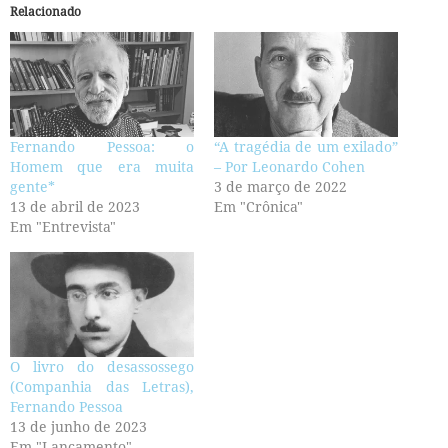
Relacionado
Fernando Pessoa: o
“A tragédia de um exilado”
Homem que era muita
– Por Leonardo Cohen
gente*
3 de março de 2022
13 de abril de 2023
Em "Crônica"
Em "Entrevista"
O livro do desassossego
(Companhia das Letras),
Fernando Pessoa
13 de junho de 2023
Em "Lançamento"