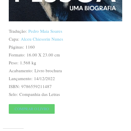
Tradução:
Pedro Maia Soares
Capa:
Alceu Chiesorin Nunes
Páginas: 1160
Formato: 16.00 X 23.00 cm
Peso: 1.568 kg
Acabamento: Livro brochura
Lançamento: 14/12/2022
ISBN: 9786559211487
Selo: Companhia das Letras
COMPRAR O LIVRO