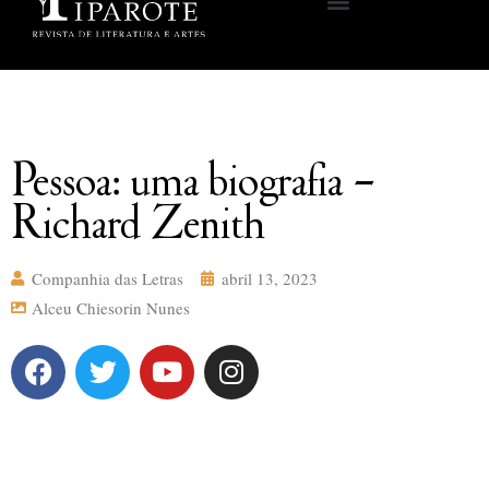
Pessoa: uma biografia –
Richard Zenith
Companhia das Letras
abril 13, 2023
Alceu Chiesorin Nunes