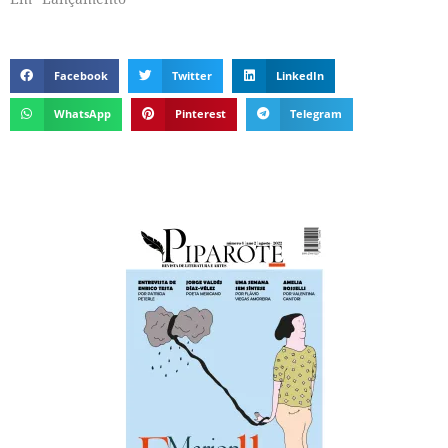
Facebook
Twitter
LinkedIn
WhatsApp
Pinterest
Telegram