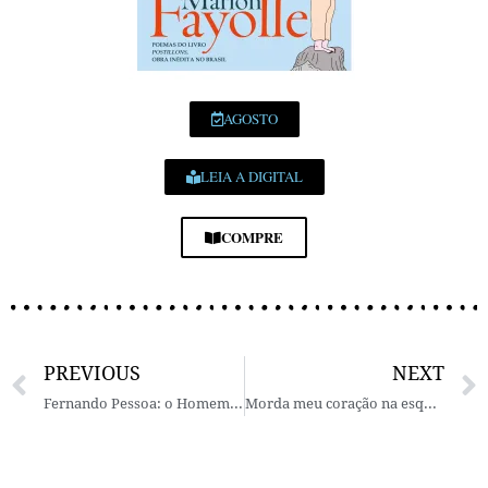
AGOSTO
LEIA A DIGITAL
COMPRE
PREVIOUS
NEXT
Fernando Pessoa: o Homem que era muita gente*
Morda meu coração na esquina – Roberto Piva