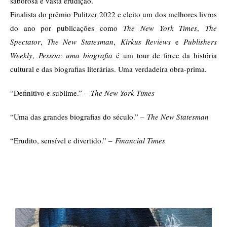
saborosa e vasta erudição.
Finalista do prêmio Pulitzer 2022 e eleito um dos melhores livros
do ano por publicações como
The New York Times
,
The
Spectator
,
The New
Statesman
,
Kirkus Reviews
e
Publishers
Weekly
,
Pessoa: uma biografia
é um tour de force da história
cultural e das biografias literárias. Uma verdadeira obra-prima.
“Definitivo e sublime.” –
The New York Times
“Uma das grandes biografias do século.” –
The New Statesman
“Erudito, sensível e divertido.” –
Financial Times