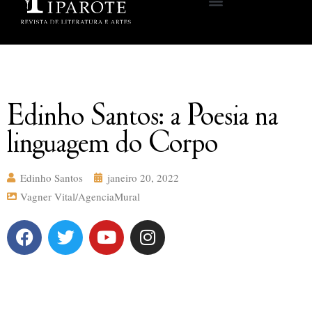
Edinho Santos: a Poesia na
linguagem do Corpo
Edinho Santos
janeiro 20, 2022
Vagner Vital/AgenciaMural