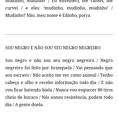
mudinho, mudinho’ / Eu envelheci, me cansei, me
curvei / e eles: ‘mudinho, mudinho, mudinho’ /
Mudinho? Não, meu nome é Edinho, porra
SOU NEGRO E NÃO SOU SEU NEGRO NEGREIRO
Sou negro e não sou seu negro negreiro / Negro
negreiro foi feito por branquela / Vai pensando que
sou escravo / Não aceito me ver como animal / Tenho
cabeça e olho e recebo informação todo dia / E não
vou ficar batendo biela / Nunca vou esquecer 80 tiros
cheio de buraco / Nós somos resistência, podem todo
dia / A gente duela.