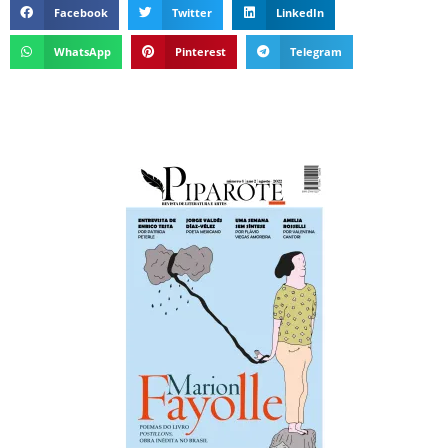
Facebook
Twitter
LinkedIn
WhatsApp
Pinterest
Telegram