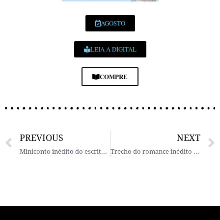
AGOSTO
LEIA A DIGITAL
COMPRE
PREVIOUS
NEXT
Miniconto inédito do escritor fluminense Frederico Vieira
Trecho do romance inédito “Tempo de cão” – Por Márcia Barbieri