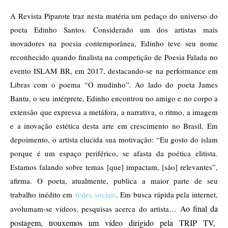
A Revista Piparote traz nesta matéria um pedaço do universo do
poeta Edinho Santos. Considerado um dos artistas mais
inovadores na poesia contemporânea, Edinho teve seu nome
reconhecido quando finalista na competição de Poesia Falada no
evento ISLAM BR, em 2017, destacando-se na performance em
Libras com o poema “O mudinho”. Ao lado do poeta James
Bantu, o seu intérprete, Edinho encontrou no amigo e no corpo a
extensão que expressa a metáfora, a narrativa, o ritmo, a imagem
e a inovação estética desta arte em crescimento no Brasil. Em
depoimento, o artista elucida sua motivação: “Eu gosto do islam
porque é um espaço periférico, se afasta da poética elitista.
Estamos falando sobre temas [que] impactam, [são] relevantes”,
afirma. O poeta, atualmente, publica a maior parte de seu
trabalho inédito em
redes sociais
. Em busca rápida pela internet,
Ao final da
avolumam-se vídeos, pesquisas acerca do artista…
postagem, trouxemos um vídeo dirigido pela TRIP TV,