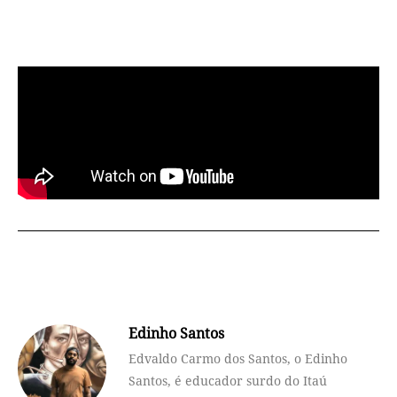
Edinho Santos
Edvaldo Carmo dos Santos, o Edinho
Santos, é educador surdo do Itaú