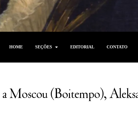
HOME
SEÇÕES
EDITORIAL
CONTATO
o a Moscou (Boitempo), Aleks