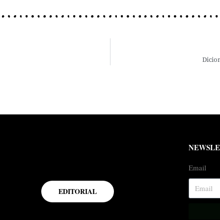
Dicio
NEWSLE
Email
EDITORIAL