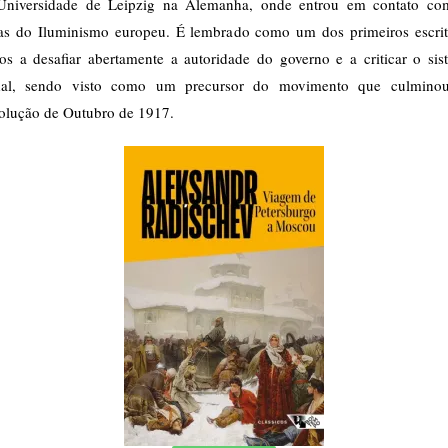
Universidade de Leipzig na Alemanha, onde entrou em contato co
ias do Iluminismo europeu. É lembrado como um dos primeiros escrit
sos a desafiar abertamente a autoridade do governo e a criticar o sis
dal, sendo visto como um precursor do movimento que culmino
olução de Outubro de 1917.