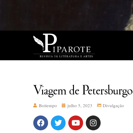
Viagem de Petersburg
Boitempo
julho 5, 2023
Divulgação