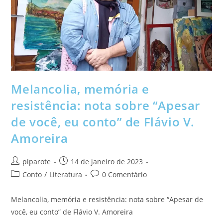
Melancolia, memória e
resistência: nota sobre “Apesar
de você, eu conto” de Flávio V.
Amoreira
piparote
14 de janeiro de 2023
Conto
/
Literatura
0 Comentário
Melancolia, memória e resistência: nota sobre “Apesar de
você, eu conto” de Flávio V. Amoreira