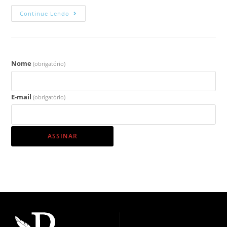
Continue Lendo
Nome
(obrigatório)
E-mail
(obrigatório)
ASSINAR