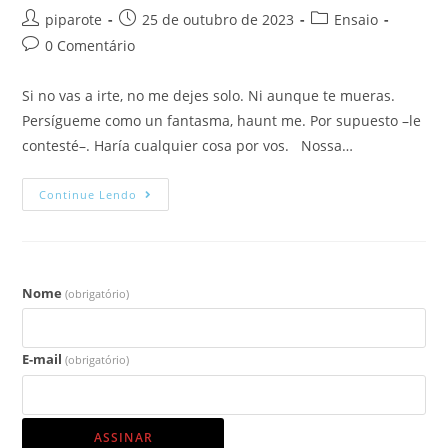
piparote
25 de outubro de 2023
Ensaio
0 Comentário
Si no vas a irte, no me dejes solo. Ni aunque te mueras.
Persígueme como un fantasma, haunt me. Por supuesto –le
contesté–. Haría cualquier cosa por vos. Nossa…
Continue Lendo
Nome
(obrigatório)
E-mail
(obrigatório)
ASSINAR