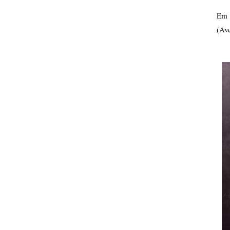
Em 
(Ave