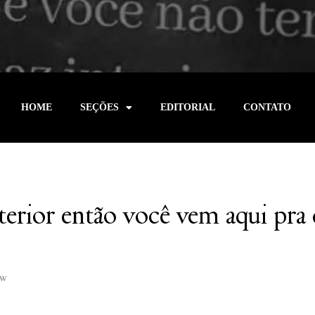
HOME
SEÇÕES
EDITORIAL
CONTATO
terior então você vem aqui pra
aw