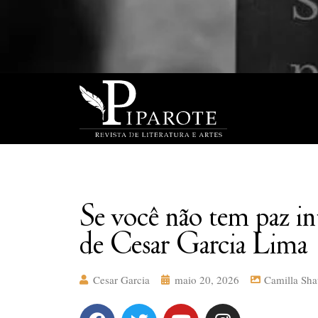
Se você não tem paz in
de Cesar Garcia Lima
Cesar Garcia
maio 20, 2026
Camilla Sh