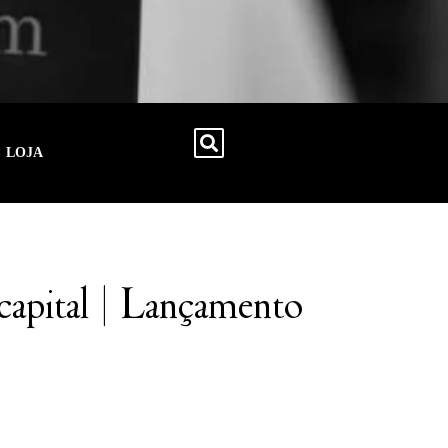
LOJA
 capital | Lançamento