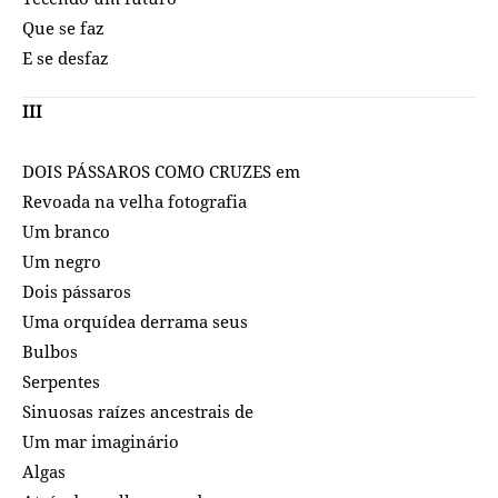
Que se faz
E se desfaz
III
DOIS PÁSSAROS COMO CRUZES em
Revoada na velha fotografia
Um branco
Um negro
Dois pássaros
Uma orquídea derrama seus
Bulbos
Serpentes
Sinuosas raízes ancestrais de
Um mar imaginário
Algas