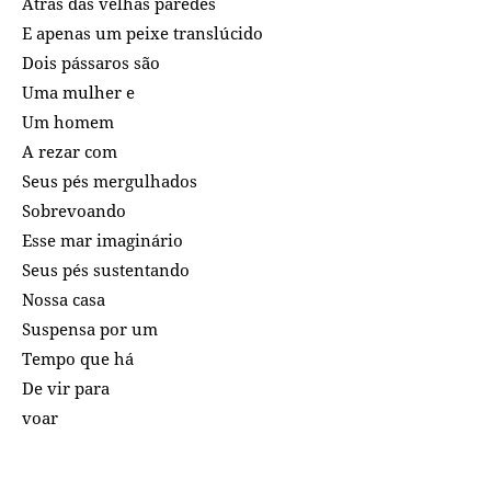
Atrás das velhas paredes
E apenas um peixe translúcido
Dois pássaros são
Uma mulher e
Um homem
A rezar com
Seus pés mergulhados
Sobrevoando
Esse mar imaginário
Seus pés sustentando
Nossa casa
Suspensa por um
Tempo que há
De vir para
voar