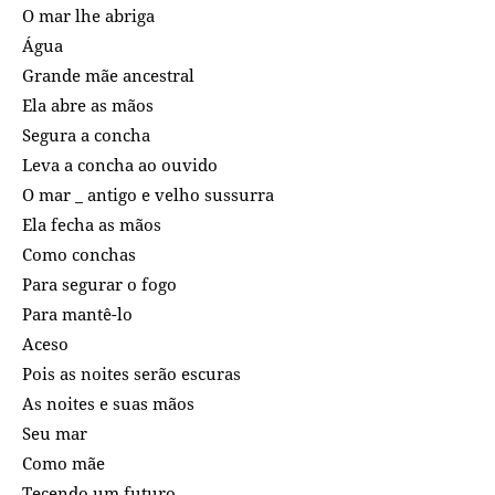
O mar lhe abriga
Água
Grande mãe ancestral
Ela abre as mãos
Segura a concha
Leva a concha ao ouvido
O mar _ antigo e velho sussurra
Ela fecha as mãos
Como conchas
Para segurar o fogo
Para mantê-lo
Aceso
Pois as noites serão escuras
As noites e suas mãos
Seu mar
Como mãe
Tecendo um futuro