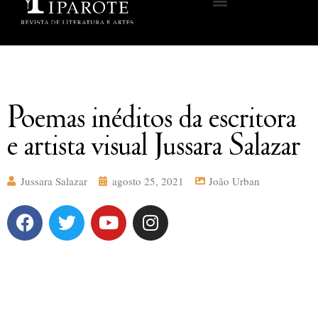
Poemas inéditos da escritora
e artista visual Jussara Salazar
Jussara Salazar
agosto 25, 2021
João Urban