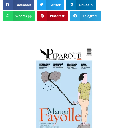
Facebook
Twitter
LinkedIn
WhatsApp
Pinterest
Telegram