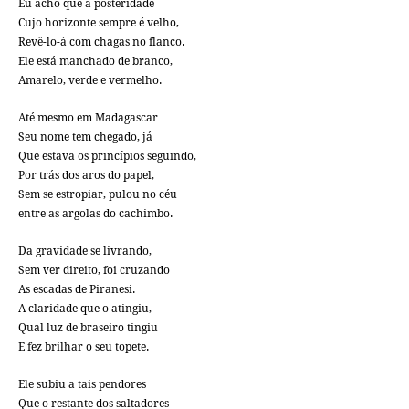
Eu acho que a posteridade
Cujo horizonte sempre é velho,
Revê-lo-á com chagas no flanco.
Ele está manchado de branco,
Amarelo, verde e vermelho.
Até mesmo em Madagascar
Seu nome tem chegado, já
Que estava os princípios seguindo,
Por trás dos aros do papel,
Sem se estropiar, pulou no céu
entre as argolas do cachimbo.
Da gravidade se livrando,
Sem ver direito, foi cruzando
As escadas de Piranesi.
A claridade que o atingiu,
Qual luz de braseiro tingiu
E fez brilhar o seu topete.
Ele subiu a tais pendores
Que o restante dos saltadores