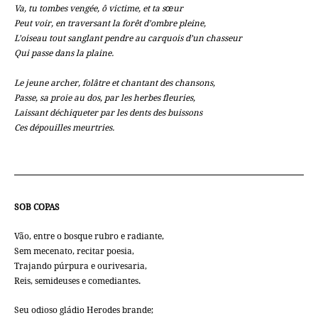
Va, tu tombes vengée, ô victime, et ta sœur
Peut voir, en traversant la forêt d’ombre pleine,
L’oiseau tout sanglant pendre au carquois d’un chasseur
Qui passe dans la plaine.
Le jeune archer, folâtre et chantant des chansons,
Passe, sa proie au dos, par les herbes fleuries,
Laissant déchiqueter par les dents des buissons
Ces dépouilles meurtries.
SOB COPAS
Vão, entre o bosque rubro e radiante,
Sem mecenato, recitar poesia,
Trajando púrpura e ourivesaria,
Reis, semideuses e comediantes.
Seu odioso gládio Herodes brande;