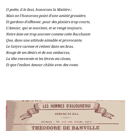
O poëte, il le faut, honorons la Matière ;
Mais ne l’honorons point d’une amitié grossière,
Et gardons d’offenser, pour des plaisirs trop courts,
L’Amour, qui se souvient, et se venge toujours.
Notre âme est trop souvent comme cette Bacchante
Que, dans une attitude aimable et provocante,
Le Satyre caresse et retient dans ses bras,
Rouge de ses désirs et de son embarras,
La tête renversée et les lèvres mi-closes,
Et que l’enfant Amour châtie avec des roses.