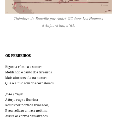
Théodore de Banville par André Gil dans Les Hommes
d'Aujourd'hui, n°63.
OS FERREIROS
Bigorna rítmica e sonora
Moldando o canto dos ferreiros,
Mais alto se evola na aurora
Que o altivo som dos corneteiros.
João e Tiago
A forja ruge e ilumina
Rostos por nortada trincados,
E seu reflexo entre a neblina
Afasta os corvos desvairados.