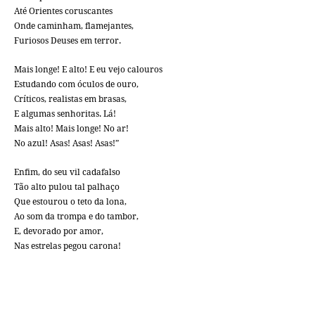
Até Orientes coruscantes
Onde caminham, flamejantes,
Furiosos Deuses em terror.
Mais longe! E alto! E eu vejo calouros
Estudando com óculos de ouro,
Críticos, realistas em brasas,
E algumas senhoritas. Lá!
Mais alto! Mais longe! No ar!
No azul! Asas! Asas! Asas!”
Enfim, do seu vil cadafalso
Tão alto pulou tal palhaço
Que estourou o teto da lona,
Ao som da trompa e do tambor,
E, devorado por amor,
Nas estrelas pegou carona!