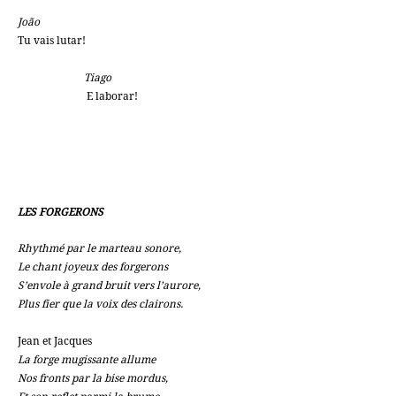
João
Tu vais lutar!
Tiago
E laborar!
LES FORGERONS
Rhythmé par le marteau sonore,
Le chant joyeux des forgerons
S’envole à grand bruit vers l’aurore,
Plus fier que la voix des clairons.
Jean et Jacques
La forge mugissante allume
Nos fronts par la bise mordus,