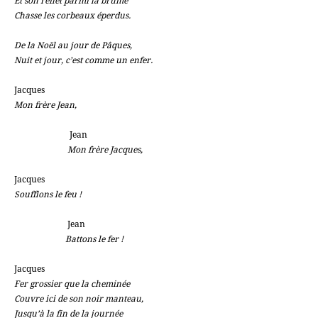
Et son reflet parmi la brume
Chasse les corbeaux éperdus.
De la Noël au jour de Pâques,
Nuit et jour, c’est comme un enfer.
Jacques
Mon frère Jean,
Jean
Mon frère Jacques,
Jacques
Soufflons le feu !
Jean
Battons le fer !
Jacques
Fer grossier que la cheminée
Couvre ici de son noir manteau,
Jusqu’à la fin de la journée