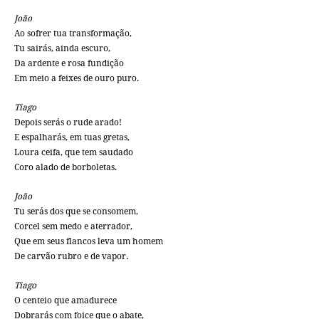
João
Ao sofrer tua transformação,
Tu sairás, ainda escuro,
Da ardente e rosa fundição
Em meio a feixes de ouro puro.
Tiago
Depois serás o rude arado!
E espalharás, em tuas gretas,
Loura ceifa, que tem saudado
Coro alado de borboletas.
João
Tu serás dos que se consomem,
Corcel sem medo e aterrador,
Que em seus flancos leva um homem
De carvão rubro e de vapor.
Tiago
O centeio que amadurece
Dobrarás com foice que o abate,