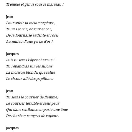
Tremble et gémis sous le marteau !
Jean
Pour subir ta métamorphose,
Tu vas sortir, obscur encor,
De la fournaise ardente et rose,
Au milieu d’une gerbe d’or !
Jacques
Puis tu seras l’âpre charrue !
Tu répandras sur les sillons
La moisson blonde, que salue
Le chœur ailé des papillons.
Jean
Tu seras le coursier de flamme,
Le coursier terrible et sans peur
Qui dans ses flancs emporte une âme
De charbon rouge et de vapeur.
Jacques