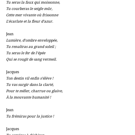
Tu seras la faux qui moissonne,
Tu courberas le seigle mûr,
Cette mer vivante où frissonne
L’écarlate et la fleur d’azur.
Jean
Lumière, d’ombre enveloppée,
Tu renaîtras au grand soleil ;
Tu seras le fer de l’épée
Qui se rougit de sang vermeil.
Jacques
Ton destin vil enfin s’élève !
Tu vas surgir dans la clarté,
Pour te mêler, charrue ou glaive,
À la mouvante humanité !
Jean
Tu frémiras pour la justice !
Jacques