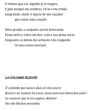
Ó vítima que cai, alguém já te vingou,
E pelo bosque em sombras, vê-se o teu irmão
sangrando, atado à aljava de um caçador
que canta uma canção.
Pelos prados, o arqueiro jovial brincando
Passa entre a relva em flor, com a sua presa atrás,
Enquanto os dentes dos arbustos vão rasgando
Os seus restos mortais!
LA COLOMBE BLESSÉE
Ô colombe qui meurs dans le ciel azuré,
Rouvre un instant les yeux, mourante aux blanches ailes !
Le vautour qui te tue expire, déchiré
Par des flèches mortelles.