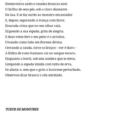
Desenrolava anéis e ossadas brancas ante
O brilho de seus pés, sob o claro diamante
Da lua. E se faz surdo ao monstro encantador
E, depois, segurando a trança com furor,
Dourada crina que no seu olhar caía,
Erguendo a sua espada, grita de alegria,
E duas vezes fere o seu peito e o arruína.
Uivando como lobo em floresta divina,
Cerrando a cauda, torce os braços – ver é duro –
A Hidra de rosto humano cai no sangue escuro,
Enquanto o herói, sob esta sombra que se eleva,
Limpando a espada úmida com tufos de erva,
Se afasta; e, sem que o grito o houvesse perturbado,
Observou ficar branco o céu estrelado.
TUEUR DE MONSTRES