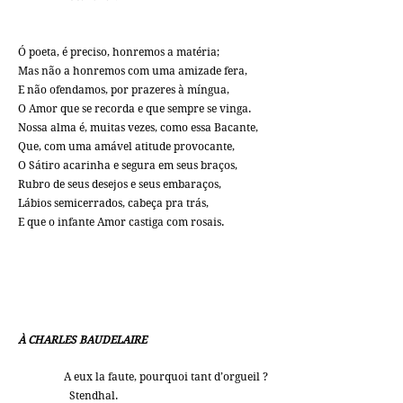
Ó poeta, é preciso, honremos a matéria;
Mas não a honremos com uma amizade fera,
E não ofendamos, por prazeres à míngua,
O Amor que se recorda e que sempre se vinga.
Nossa alma é, muitas vezes, como essa Bacante,
Que, com uma amável atitude provocante,
O Sátiro acarinha e segura em seus braços,
Rubro de seus desejos e seus embaraços,
Lábios semicerrados, cabeça pra trás,
E que o infante Amor castiga com rosais.
À CHARLES BAUDELAIRE
A eux la faute, pourquoi tant d’orgueil ?
Stendhal.