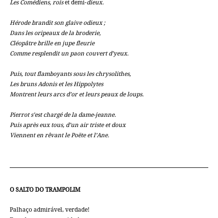
Les Comédiens, rois
et demi-
dieux.
Hérode brandit son glaive odieux ;
Dans les oripeaux de la broderie,
Cléopâtre brille en jupe fleurie
Comme resplendit un paon couvert d’yeux.
Puis, tout flamboyants sous les chrysolithes,
Les bruns Adonis et les Hippolytes
Montrent leurs arcs d’or et leurs peaux de loups.
Pierrot s’est chargé de la dame-jeanne.
Puis après eux tous, d’un air triste et doux
Viennent en rêvant le Poëte et l’Ane.
O SALTO DO TRAMPOLIM
Palhaço admirável, verdade!