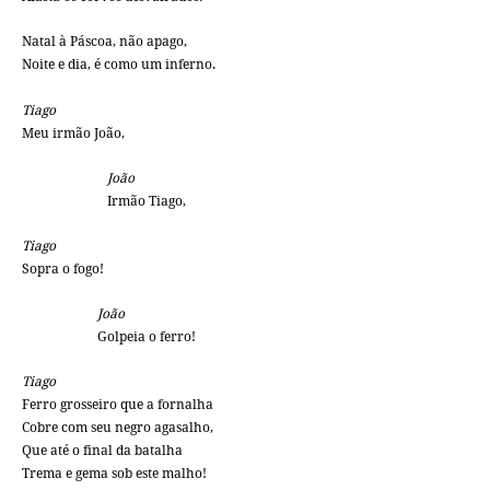
Natal à Páscoa, não apago,
Noite e dia, é como um inferno.
Tiago
Meu irmão João,
João
Irmão Tiago,
Tiago
Sopra o fogo!
João
Golpeia o ferro!
Tiago
Ferro grosseiro que a fornalha
Cobre com seu negro agasalho,
Que até o final da batalha
Trema e gema sob este malho!