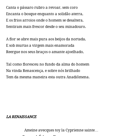
Canta o pássaro rubro a revoar, sem coro
Encanta o bosque enquanto a solidão aterra,
E os frios arroios onde o homem se desaltera,
Sentiram mais frescor desde o seu minadouro.
A flor se abre mais pura aos beijos da nortada,
E sob murtas a virgem mais enamorada
Reergue nos seus braços o amante ajoelhado,
Tal como floresceu no fundo da alma do homem
Na vinda Renascença, e sobre nós brilhado
Tem da mesma maneira esta outra Anadiômena.
LA RENAISSANCE
Ameine avecques toy la Cyprienne sainte…