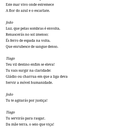
Este mar vivo onde estremece
A flor do azul e o escarlate.
João
Luz, que pelas sombras é envolta,
Renascerás no sol imenso;
És ferro de espada na volta,
Que enrubesce de sangue denso.
Tiago
Teu vil destino enfim se eleva!
Tu vais surgir na claridade:
Gládio ou charrua em que a liga deva
Servir a móvel humanidade.
João
Tu te agitarás por justiça!
Tiago
Tu servirás para rasgar,
Da mãe terra, o seio que viça!