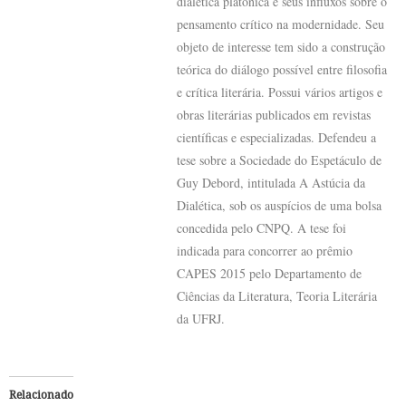
dialética platônica e seus influxos sobre o
pensamento crítico na modernidade. Seu
objeto de interesse tem sido a construção
teórica do diálogo possível entre filosofia
e crítica literária. Possui vários artigos e
obras literárias publicados em revistas
científicas e especializadas. Defendeu a
tese sobre a Sociedade do Espetáculo de
Guy Debord, intitulada A Astúcia da
Dialética, sob os auspícios de uma bolsa
concedida pelo CNPQ. A tese foi
indicada para concorrer ao prêmio
CAPES 2015 pelo Departamento de
Ciências da Literatura, Teoria Literária
da UFRJ.
Relacionado