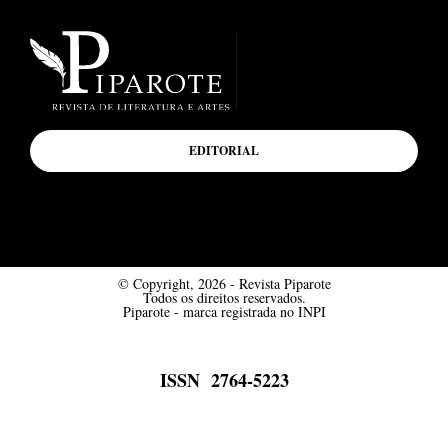
EDITORIAL
© Copyright, 2026 - Revista Piparote
Todos os direitos reservados.
Piparote - marca registrada no INPI
ISSN 2764-5223
Desenvolvido por Mímesis Design