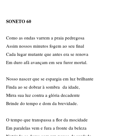
SONETO 60
Como as ondas varrem a praia pedregosa
Assim nossos minutos fogem ao seu final
Cada lugar mutante que antes era se renova
Em duro afã avançam em seu furor mortal.
Nosso nascer que se espargia em luz brilhante
Finda ao se dobrar à sombra da idade,
Mirra sua luz contra a glória decadente
Brinde do tempo e dom da brevidade.
O tempo que transpassa a flor da mocidade
Em paralelas vem e fura a fronte da beleza
Nutrindo as dores com um pouco da verdade