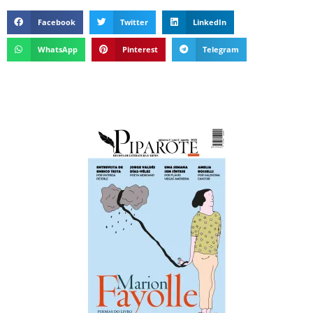
Facebook
Twitter
LinkedIn
WhatsApp
Pinterest
Telegram