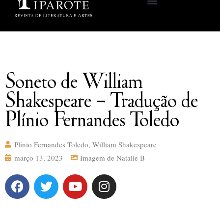
Soneto de William
Shakespeare – Tradução de
Plínio Fernandes Toledo
Plínio Fernandes Toledo
,
William Shakespeare
março 13, 2023
Imagem de Natalie B