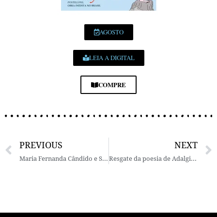
AGOSTO
LEIA A DIGITAL
COMPRE
PREVIOUS
NEXT
Maria Fernanda Cândido e Sonia Rubinsky: A tradução de Clarice Lispector em notas e sensações de um acorde perfeito
Resgate da poesia de Adalgisa Nery após 50 anos fora de catálogo