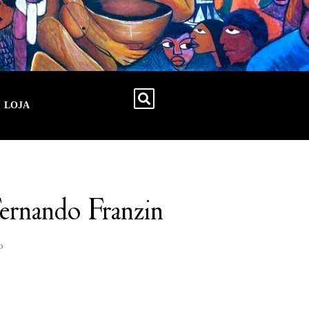
LOJA
Fernando Franzin
o