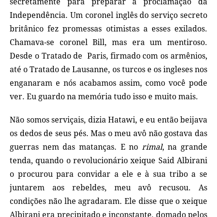
secretamente para preparar a proclamação da
Independência. Um coronel inglês do serviço secreto
britânico fez promessas otimistas a esses exilados.
Chamava‑se coronel Bill, mas era um mentiroso.
Desde o Tratado de Paris, firmado com os armênios,
até o Tratado de Lausanne, os turcos e os ingleses nos
enganaram e nós acabamos assim, como você pode
ver. Eu guardo na memória tudo isso e muito mais.
Não somos serviçais, dizia Hatawi, e eu então beijava
os dedos de seus pés. Mas o meu avô não gostava das
guerras nem das matanças. E no
rimal
, na grande
tenda, quando o revolucionário xeique Said Albirani
o procurou para convidar a ele e à sua tribo a se
juntarem aos rebeldes, meu avô recusou. As
condições não lhe agradaram. Ele disse que o xeique
Albirani era precipitado e inconstante, domado pelos