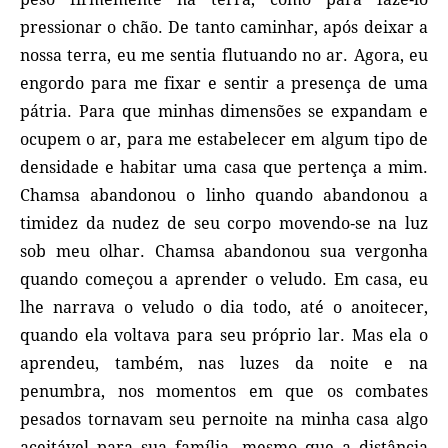
pressionar o chão. De tanto caminhar, após deixar a
nossa terra, eu me sentia flutuando no ar. Agora, eu
engordo para me fixar e sentir a presença de uma
pátria. Para que minhas dimensões se expandam e
ocupem o ar, para me estabelecer em algum tipo de
densidade e habitar uma casa que pertença a mim.
Chamsa abandonou o linho quando abandonou a
timidez da nudez de seu corpo movendo‑se na luz
sob meu olhar. Chamsa abandonou sua vergonha
quando começou a aprender o veludo. Em casa, eu
lhe narrava o veludo o dia todo, até o anoitecer,
quando ela voltava para seu próprio lar. Mas ela o
aprendeu, também, nas luzes da noite e na
penumbra, nos momentos em que os combates
pesados tornavam seu pernoite na minha casa algo
aceitável para sua família, mesmo que a distância