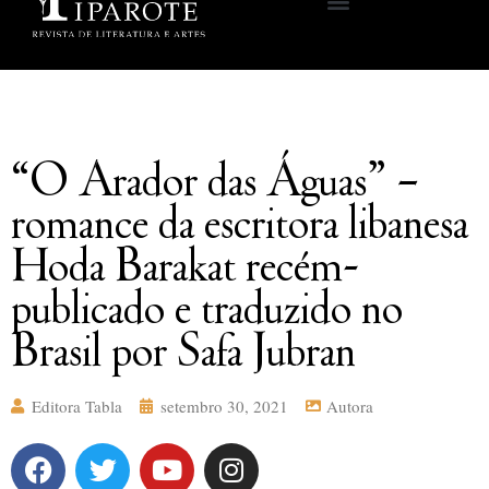
“O Arador das Águas” –
romance da escritora libanesa
Hoda Barakat recém-
publicado e traduzido no
Brasil por Safa Jubran
Editora Tabla
setembro 30, 2021
Autora