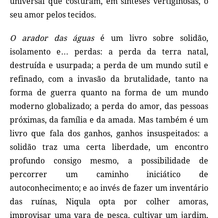
universal que costuram, em sínteses vertiginosas, o
seu amor pelos tecidos.
O arador das águas
é um livro sobre solidão,
isolamento e… perdas: a perda da terra natal,
destruída e usurpada; a perda de um mundo sutil e
refinado, com a invasão da brutalidade, tanto na
forma de guerra quanto na forma de um mundo
moderno globalizado; a perda do amor, das pessoas
próximas, da família e da amada. Mas também é um
livro que fala dos ganhos, ganhos insuspeitados: a
solidão traz uma certa liberdade, um encontro
profundo consigo mesmo, a possibilidade de
percorrer um caminho iniciático de
autoconhecimento; e ao invés de fazer um inventário
das ruínas, Niqula opta por colher amoras,
improvisar uma vara de pesca, cultivar um jardim,