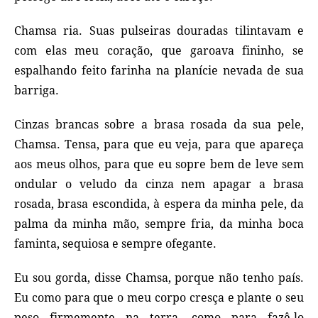
Chamsa ria. Suas pulseiras douradas tilintavam e
com elas meu coração, que garoava fininho, se
espalhando feito farinha na planície nevada de sua
barriga.
Cinzas brancas sobre a brasa rosada da sua pele,
Chamsa. Tensa, para que eu veja, para que apareça
aos meus olhos, para que eu sopre bem de leve sem
ondular o veludo da cinza nem apagar a brasa
rosada, brasa escondida, à espera da minha pele, da
palma da minha mão, sempre fria, da minha boca
faminta, sequiosa e sempre ofegante.
Eu sou gorda, disse Chamsa, porque não tenho país.
Eu como para que o meu corpo cresça e plante o seu
peso firmemente na terra, como para fazê‑lo