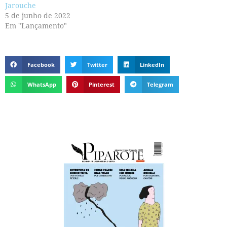
Jarouche
5 de junho de 2022
Em "Lançamento"
Facebook
Twitter
LinkedIn
WhatsApp
Pinterest
Telegram