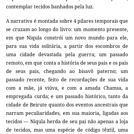
contemplar tecidos banhados pela luz.
A narrativa é montada sobre 4 pilares temporais que
se cruzam ao longo do livro: um momento presente,
em que Niqula constrói um novo mundo para ele,
para sua vida solitária, a partir dos escombros de
uma cidade devastada pela guerra; um passado
remoto, em que conta a história de seus pais e os pais
de seus pais, chegando ao bisavô paterno; um
passado recente, feito de recordações de sua vida
com a mãe, já viúva, e com a amada Chamsa, a
empregada curda; e um passado histórico, tanto da
cidade de Beirute quanto dos eventos ancestrais que
narram peculiaridades, em sua maioria, ligadas aos
tecidos — Niqula herda de seu pai não apenas a loja
de tecidos, mas uma espécie de código têxtil, uma