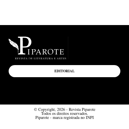
EDITORIAL
© Copyright, 2026 - Revista Piparote
Todos os direitos reservados.
Piparote - marca registrada no INPI