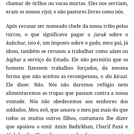
chamar de órfãos ou vacas mortas. Eles nos serviam,
eram os nossos
riyit
, e não pastores livres como nós.
Após recusar ser nomeado chefe da nossa tribo pelos
turcos, o que significava pagar o
jurak
sobre o
kabchur
, isto é, um imposto sobre o gado, meu pai, já
idoso, também se recusou a trabalhar como
ulam
ou
bighar
a serviço do Estado. Ele não permitiu que os
homens fizessem trabalhos forçados, da mesma
forma que não aceitou as recompensas, o
dis kirazi
.
Ele disse: Não. Nós não daremos refúgio nem
alimentaremos as tropas que passam contra a nossa
vontade. Nós não obedecemos aos senhores dos
soldados. Meu avô, que amava o meu pai mais do que
todos os muitos outros filhos, costumava lhe dizer
que apoiava o emir Amin Badirkhan, Charif Paxá e