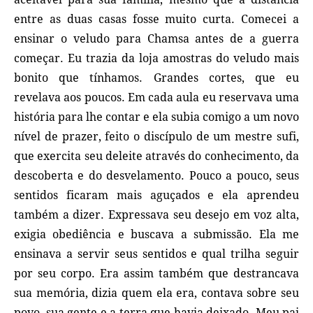
entre as duas casas fosse muito curta. Comecei a
ensinar o veludo para Chamsa antes de a guerra
começar. Eu trazia da loja amostras do veludo mais
bonito que tínhamos. Grandes cortes, que eu
revelava aos poucos. Em cada aula eu reservava uma
história para lhe contar e ela subia comigo a um novo
nível de prazer, feito o discípulo de um mestre sufi,
que exercita seu deleite através do conhecimento, da
descoberta e do desvelamento. Pouco a pouco, seus
sentidos ficaram mais aguçados e ela aprendeu
também a dizer. Expressava seu desejo em voz alta,
exigia obediência e buscava a submissão. Ela me
ensinava a servir seus sentidos e qual trilha seguir
por seu corpo. Era assim também que destrancava
sua memória, dizia quem ela era, contava sobre seu
povo, sua gente e a terra que havia deixado. Meu pai