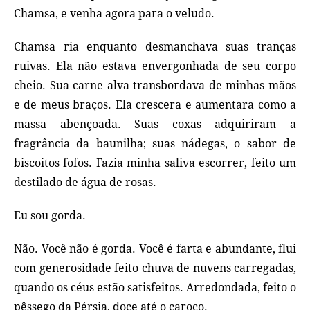
Chamsa, e venha agora para o veludo.
Chamsa ria enquanto desmanchava suas tranças
ruivas. Ela não estava envergonhada de seu corpo
cheio. Sua carne alva transbordava de minhas mãos
e de meus braços. Ela crescera e aumentara como a
massa abençoada. Suas coxas adquiriram a
fragrância da baunilha; suas nádegas, o sabor de
biscoitos fofos. Fazia minha saliva escorrer, feito um
destilado de água de rosas.
Eu sou gorda.
Não. Você não é gorda. Você é farta e abundante, flui
com generosidade feito chuva de nuvens carregadas,
quando os céus estão satisfeitos. Arredondada, feito o
pêssego da Pérsia, doce até o caroço.