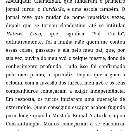
Abdulqadir Chamdinan, que fundaram o primeiro
jornal curdo, o
Curdistão
, e uma escola também. O
jornal teve que mudar de nome repetidas vezes,
depois que se tornou clandestino, até se intitular
Hatawi Curd
, que significa “Sol Curdo”,
definitivamente. Foi a minha mãe quem me contou
essas coisas, passadas a ela pelo meu pai, que, por
sua vez, ouvira do meu avô, o xeique mestre, dono de
conhecimento profundo. Tudo isso foi confirmado
pelo meu primo, o aprendiz. Depois que a guerra
eclodiu, com a invasão dos turcos, meu avô e os seus
companheiros começaram a exigir independência.
Em resposta, os turcos iniciaram uma operação de
extermínio. Quem conseguiu escapar acabou fugindo
para longe quando Mustafa Kemal Ataturk ocupou
Constantinopla. Muitos começaram a se encontrar