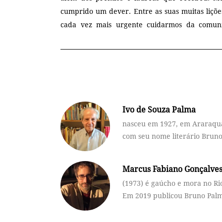
cumprido um dever. Entre as suas muitas liçõe
cada vez mais urgente cuidarmos da comuni
Ivo de Souza Palma
nasceu em 1927, em Araraquar
com seu nome literário Brun
Marcus Fabiano Gonçalve
(1973) é gaúcho e mora no Rio
Em 2019 publicou Bruno Palma