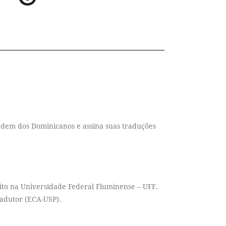
rdem dos Dominicanos e assina suas traduções
eito na Universidade Federal Fluminense – UFF.
radutor (ECA-USP).