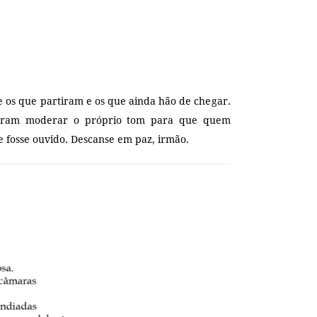
e os que partiram e os que ainda hão de chegar.
beram moderar o próprio tom para que quem
 e fosse ouvido. Descanse em paz, irmão.