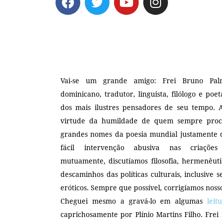
Vai-se
um grande amigo: Frei Bruno Pal
dominicano, tradutor, linguista, filólogo e poe
dos mais ilustres pensadores de seu tempo. A
virtude da humildade de quem sempre procu
grandes nomes da poesia mundial justamente 
fácil intervenção abusiva nas criações 
mutuamente, discutíamos filosofia, hermenêuti
descaminhos das políticas culturais, inclusive s
eróticos. Sempre que possível, corrigíamos noss
Cheguei mesmo a gravá-lo em algumas
leit
caprichosamente por Plínio Martins Filho. Fre