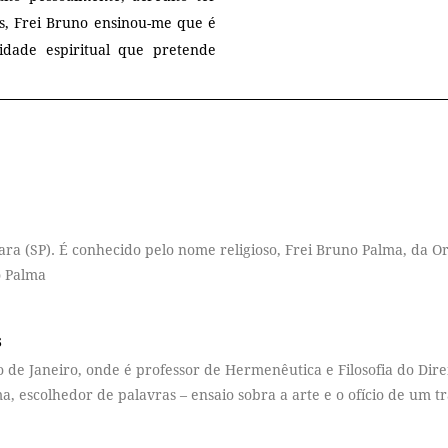
s, Frei Bruno ensinou-me que é
dade espiritual que pretende
a (SP). É conhecido pelo nome religioso, Frei Bruno Palma, da O
o Palma
s
 de Janeiro, onde é professor de Hermenêutica e Filosofia do Dir
, escolhedor de palavras – ensaio sobra a arte e o ofício de um t