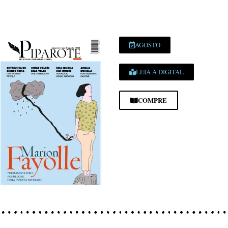
AGOSTO
LEIA A DIGITAL
COMPRE