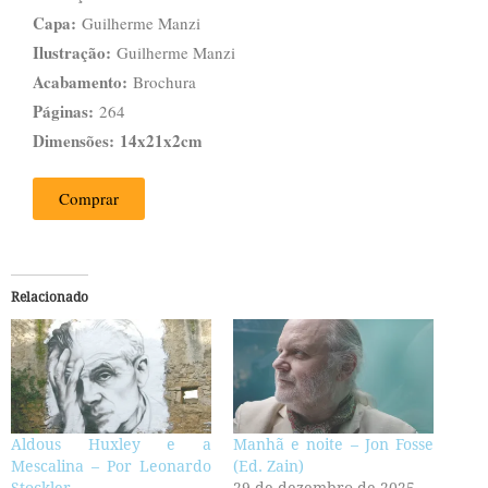
Capa:
Guilherme Manzi
Ilustração:
Guilherme Manzi
Acabamento:
Brochura
Páginas:
264
Dimensões:
14x21x2cm
Comprar
Relacionado
Aldous Huxley e a
Manhã e noite – Jon Fosse
Mescalina – Por Leonardo
(Ed. Zain)