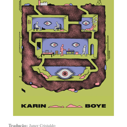
Tradução:
Janer Cristaldo