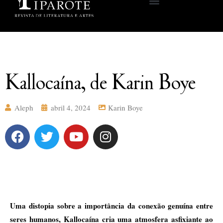
Kallocaína, de Karin Boye
Aleph
abril 4, 2024
Karin Boye
Uma distopia sobre a importância da conexão genuína entre
seres humanos, Kallocaína cria uma atmosfera asfixiante ao