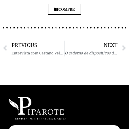
COMPRE
PREVIOUS
NEXT
Entrevista com Caetano Veloso – Por Marjorie Perloff e Roland Greene
O caderno de dispositivos de M. Lovet