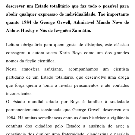
descrever um Estado totalitário que faz todo o possível para
abolir qualquer expressão de individualidade. Tão importante
quanto 1984 de George Orwell, Admirável Mundo Novo de
Aldous Huxley e Nós de Ievguêni Zamiátin.
Leitura obrigatória para quem gosta de distopias, este clássico
consagrou a autora sueca Karin Boye como um dos grandes
nomes da ficção científica.
Nesta atmosfera asfixiante, acompanhamos um cientista
partidário de um Estado totalitário, que desenvolve uma droga
que força quem a toma a revelar pensamentos e até vontades
inconscientes.
O Estado mundial criado por Boye é familiar à sociedade
permanentemente tensionada que George Orwell descreveu em
1984. Há muitas semelhanças entre as duas histórias: a vigilância
contínua dos cidadãos pelo Estado; a ausência de arte; a
constância dos duplos; uma fraternidade, clandestina e paralela