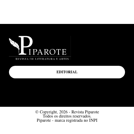
EDITORIAL
© Copyright, 2026 - Revista Piparote
Todos os direitos reservados.
Piparote - marca registrada no INPI