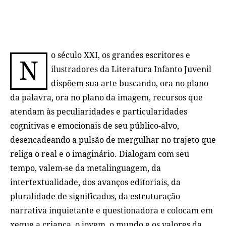
o século XXI, os grandes escritores e
N
ilustradores da Literatura Infanto Juvenil
dispõem sua arte buscando,
ora no plano
da palavra, ora no
plano da imagem, recursos que
atendam às peculiaridades e particularidades
cognitivas e emocionais de seu público-alvo,
desencadeando a pulsão de mergulhar no trajeto que
religa o real e o imaginário. Dialogam com seu
tempo, valem-se da metalinguagem, da
intertextualidade, dos avanços editoriais, da
pluralidade de significados, da estruturação
narrativa inquietante e questionadora e colocam em
xeque a criança, o jovem, o mundo e os valores da