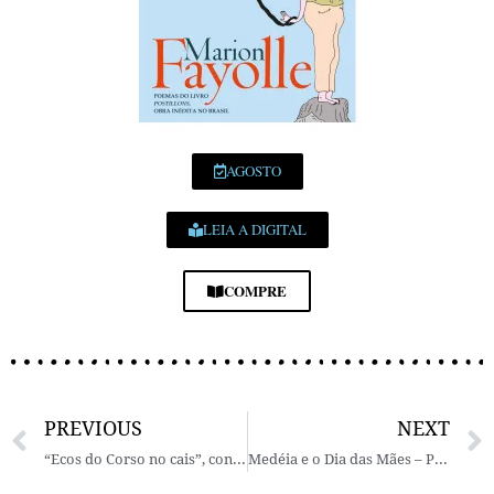
AGOSTO
LEIA A DIGITAL
COMPRE
PREVIOUS
NEXT
“Ecos do Corso no cais”, conto de Flávio Viegas Amoreira
Medéia e o Dia das Mães – Por Céllus