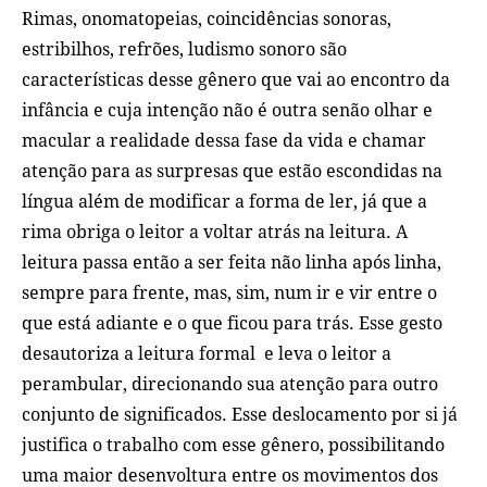
Rimas, onomatopeias, coincidências sonoras,
estribilhos, refrões, ludismo sonoro são
características desse gênero que vai ao encontro da
infância e cuja intenção não é outra senão olhar e
macular a realidade dessa fase da vida e chamar
atenção para as surpresas que estão escondidas na
língua além de modificar a forma de ler, já que a
rima obriga o leitor a voltar atrás na leitura. A
leitura passa então a ser feita não linha após linha,
sempre para frente, mas, sim, num ir e vir entre o
que está adiante e o que ficou para trás. Esse gesto
desautoriza a leitura formal e leva o leitor a
perambular, direcionando sua atenção para outro
conjunto de significados. Esse deslocamento por si já
justifica o trabalho com esse gênero, possibilitando
uma maior desenvoltura entre os movimentos dos