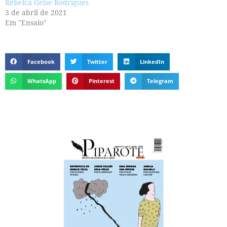
Rebelca Gelse Rodrigues
3 de abril de 2021
Em "Ensaio"
Facebook
Twitter
LinkedIn
WhatsApp
Pinterest
Telegram