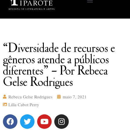
“Diversidade de recursos e
gêneros atende a públicos
diferentes” – Por Rebeca
Gelse Rodrigues
Rebeca Gelse Rodrigues
maio 7, 2021
Lilla Cabot Perry