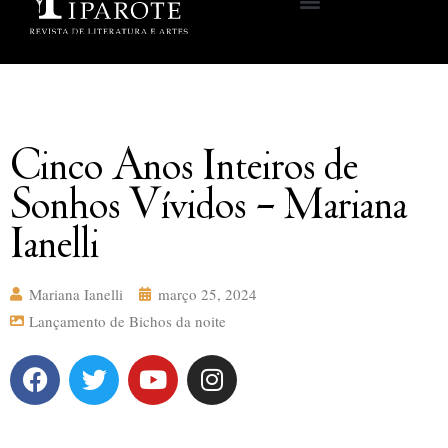
Cinco Anos Inteiros de
Sonhos Vívidos – Mariana
Ianelli
Mariana Ianelli
março 25, 2024
Lançamento de Bichos da noite