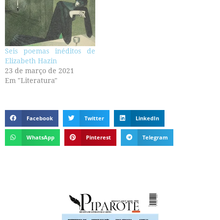
Seis poemas inéditos de
Elizabeth Hazin
23 de março de 2021
Em "Literatura"
Facebook
Twitter
LinkedIn
WhatsApp
Pinterest
Telegram