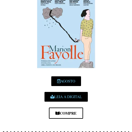
AGOSTO
LEIA A DIGITAL
COMPRE