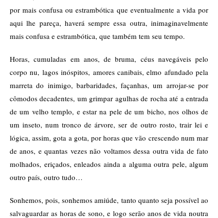
por mais confusa ou estrambótica que eventualmente a vida por
aqui lhe pareça, haverá sempre essa outra, inimaginavelmente
mais confusa e estrambótica, que também tem seu tempo.
Horas, cumuladas em anos, de bruma, céus navegáveis pelo
corpo nu, lagos inóspitos, amores canibais, elmo afundado pela
marreta do inimigo, barbaridades, façanhas, um arrojar-se por
cômodos decadentes, um grimpar agulhas de rocha até a entrada
de um velho templo, e estar na pele de um bicho, nos olhos de
um inseto, num tronco de árvore, ser de outro rosto, trair lei e
lógica, assim, gota a gota, por horas que vão crescendo num mar
de anos, e quantas vezes não voltamos dessa outra vida de fato
molhados, eriçados, enleados ainda a alguma outra pele, algum
outro país, outro tudo…
Sonhemos, pois, sonhemos amiúde, tanto quanto seja possível ao
salvaguardar as horas de sono, e logo serão anos de vida noutra