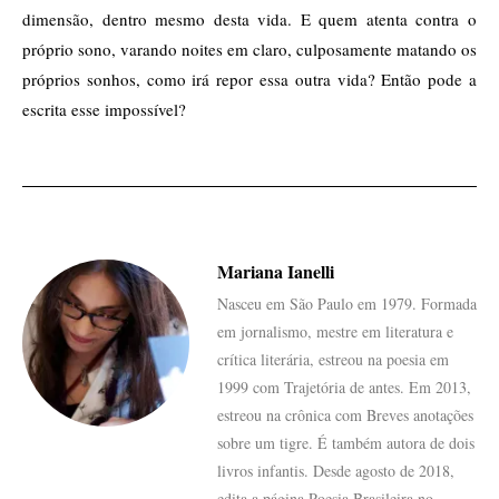
dimensão, dentro mesmo desta vida. E quem atenta contra o
próprio sono, varando noites em claro, culposamente matando os
próprios sonhos, como irá repor essa outra vida? Então pode a
escrita esse impossível?
Mariana Ianelli
Nasceu em São Paulo em 1979. Formada
em jornalismo, mestre em literatura e
crítica literária, estreou na poesia em
1999 com Trajetória de antes. Em 2013,
estreou na crônica com Breves anotações
sobre um tigre. É também autora de dois
livros infantis. Desde agosto de 2018,
edita a página Poesia Brasileira no