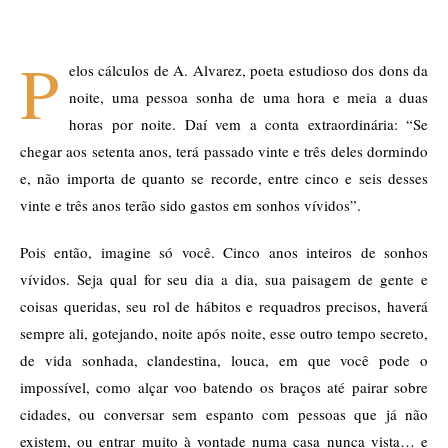
P
elos cálculos de A. Alvarez, poeta estudioso dos dons da
noite, uma pessoa sonha de uma hora e meia a duas
horas por noite. Daí vem a conta extraordinária: “Se
chegar aos setenta anos, terá passado vinte e três deles dormindo
e, não importa de quanto se recorde, entre cinco e seis desses
vinte e três anos terão sido gastos em sonhos vívidos”.
Pois então, imagine só você. Cinco anos inteiros de sonhos
vívidos. Seja qual for seu dia a dia, sua paisagem de gente e
coisas queridas, seu rol de hábitos e requadros precisos, haverá
sempre ali, gotejando, noite após noite, esse outro tempo secreto,
de vida sonhada, clandestina, louca, em que você pode o
impossível, como alçar voo batendo os braços até pairar sobre
cidades, ou conversar sem espanto com pessoas que já não
existem, ou entrar muito à vontade numa casa nunca vista… e