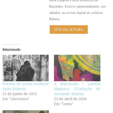
Rascunho. Escreve quinzenalmente, aos
sábados, na revista digital de crônicas
Rubem.
SITE DA AUTORA
Relacionado
Poemas da poeta recifense
A depravada | Laetitia
Anita Dubeux
Magheru (Tradução de
21 de junho de 2021
Fernando Klabin)
Em "Literatura"
23 de abril de 2026
Em "Conto"