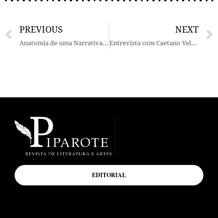
PREVIOUS
NEXT
Anatomia de uma Narrativa, por Jeffis Carvalho
Entrevista com Caetano Veloso – Por Marjorie Perloff e Roland Greene
EDITORIAL