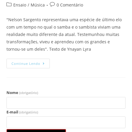
Ensaio
/
Música
0 Comentário
"Nelson Sargento representava uma espécie de último elo
com um tempo no qual o samba e o sambista viviam uma
realidade muito diferente da atual. Testemunhou muitas
transformações, viveu e aprendeu com os grandes e
tornou-se um deles". Texto de Ynayan Lyra
Continue Lendo
Nome
(obrigatório)
E-mail
(obrigatório)