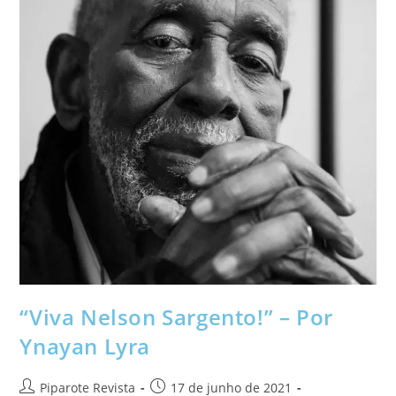
“Viva Nelson Sargento!” – Por
Ynayan Lyra
Piparote Revista
17 de junho de 2021