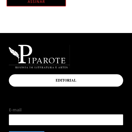
ASSINAR
EDITORIAL
E-mail