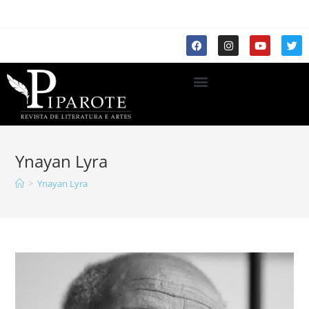
Ynayan Lyra
>
Ynayan Lyra