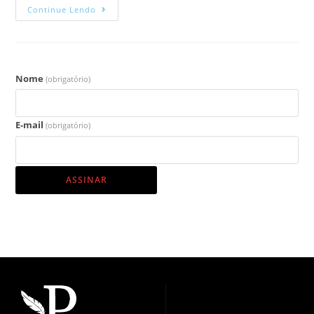
Continue Lendo
Nome
(obrigatório)
E-mail
(obrigatório)
ASSINAR