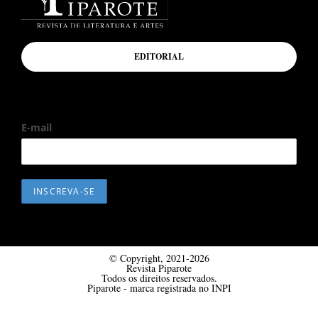
EDITORIAL
E-mail
© Copyright, 2021-2026
Revista Piparote
Todos os direitos reservados.
Piparote - marca registrada no INPI