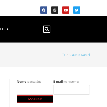
LOJA
>
Claudio Daniel
Nome
E-mail
(obrigatório)
(obrigatório)
ASSINAR