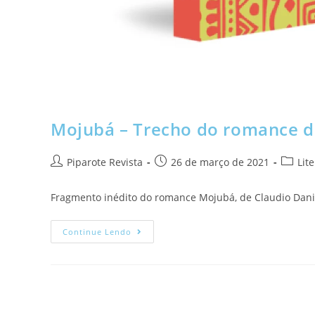
Mojubá – Trecho do romance de
Piparote Revista
26 de março de 2021
Lit
Fragmento inédito do romance Mojubá, de Claudio Daniel
Continue Lendo