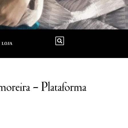
LOJA
Amoreira – Plataforma