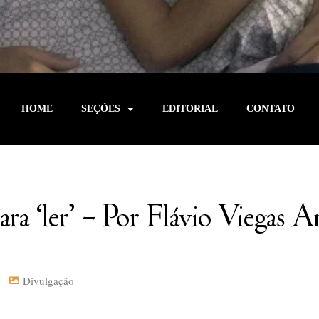
HOME
SEÇÕES
EDITORIAL
CONTATO
ara ‘ler’ – Por Flávio Viegas 
Divulgação