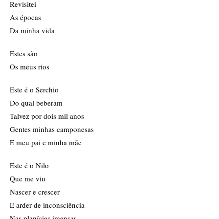
Revisitei
As épocas
Da minha vida
Estes são
Os meus rios
Este é o Serchio
Do qual beberam
Talvez por dois mil anos
Gentes minhas camponesas
E meu pai e minha mãe
Este é o Nilo
Que me viu
Nascer e crescer
E arder de inconsciência
Nas planícies imensas