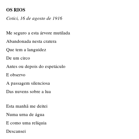
OS RIOS
Cotici, 16 de agosto de 1916
Me seguro a esta árvore mutilada
Abandonada nesta cratera
Que tem a languidez
De um circo
Antes ou depois do espetáculo
E observo
A passagem silenciosa
Das nuvens sobre a lua
Esta manhã me deitei
Numa urna de água
E como uma relíquia
Descansei