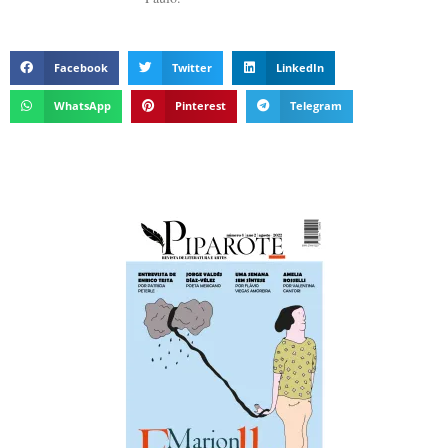
Facebook
Twitter
LinkedIn
WhatsApp
Pinterest
Telegram