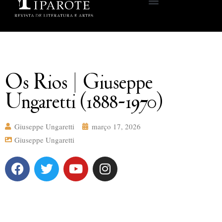
Os Rios | Giuseppe
Ungaretti (1888-1970)
Giuseppe Ungaretti
março 17, 2026
Giuseppe Ungaretti