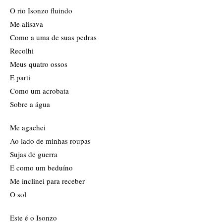
O rio Isonzo fluindo
Me alisava
Como a uma de suas pedras
Recolhi
Meus quatro ossos
E parti
Como um acrobata
Sobre a água
Me agachei
Ao lado de minhas roupas
Sujas de guerra
E como um beduíno
Me inclinei para receber
O sol
Este é o Isonzo