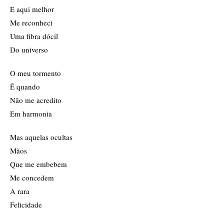
E aqui melhor
Me reconheci
Uma fibra dócil
Do universo
O meu tormento
É quando
Não me acredito
Em harmonia
Mas aquelas ocultas
Mãos
Que me embebem
Me concedem
A rara
Felicidade