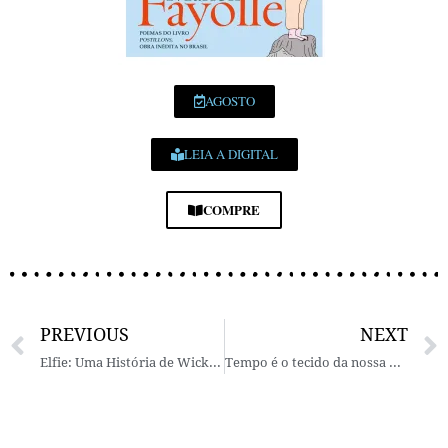
AGOSTO
LEIA A DIGITAL
COMPRE
PREVIOUS
NEXT
Elfie: Uma História de Wicked | Gregory Maguire (Ed. DarkSide)
Tempo é o tecido da nossa vida | Antonio Candido de Mello e Souza