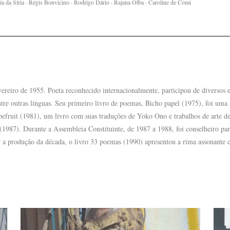
ia da Síria · Régis Bonvicino · Rodrigo Dário · Rajana Olba · Caroline de Comi
reiro de 1955. Poeta reconhecido internacionalmente, participou de diversos ev
tre outras línguas. Seu primeiro livro de poemas, Bicho papel (1975), foi uma 
fruit (1981), um livro com suas traduções de Yoko Ono e trabalhos de arte de
1987). Durante a Assembleia Constituinte, de 1987 a 1988, foi conselheiro pa
 a produção da década, o livro 33 poemas (1990) apresentou a rima assonante 