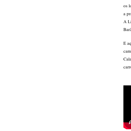
os l
a pr
A L
Barã
E aq
cam
Cala
car