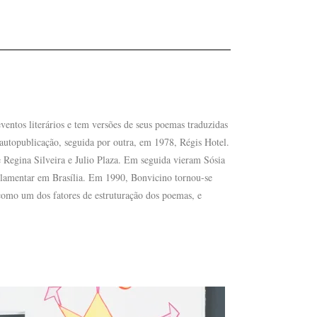
entos literários e tem versões de seus poemas traduzidas
autopublicação, seguida por outra, em 1978, Régis Hotel.
 Regina Silveira e Julio Plaza. Em seguida vieram Sósia
rlamentar em Brasília. Em 1990, Bonvicino tornou-se
como um dos fatores de estruturação dos poemas, e