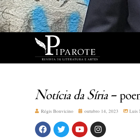
Notícia da Síria
– poem
Régis Bonvicino
outubro 14, 2023
Luis 