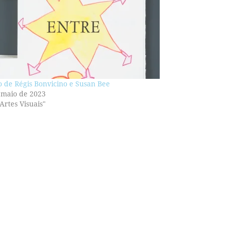
o de Régis Bonvicino e Susan Bee
 maio de 2023
Artes Visuais"