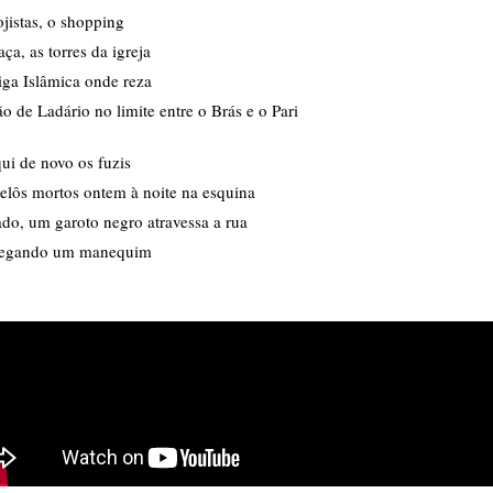
ojistas, o shopping
aça, as torres da igreja
iga Islâmica onde reza
o de Ladário no limite entre o Brás e o Pari
ui de novo os fuzis
elôs mortos ontem à noite na esquina
do, um garoto negro atravessa a rua
regando um manequim