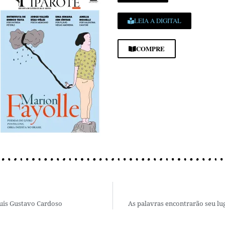
LEIA A DIGITAL
COMPRE
Luis Gustavo Cardoso
As palavras encontrarão seu lug