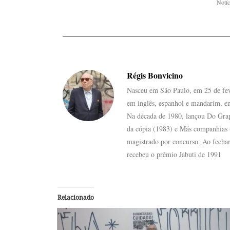
Notíc
Régis Bonvicino
Nasceu em São Paulo, em 25 de feve
em inglês, espanhol e mandarim, en
Na década de 1980, lançou Do Grape
da cópia (1983) e Más companhias (
magistrado por concurso. Ao fechar
recebeu o prêmio Jabuti de 1991
Relacionado