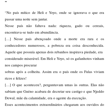
=
“No país mítico de Heli e Yoyo, onde se ignorava o que era
passar uma noite sem jantar.
Nesse país não faltava nada: riqueza, gado ou cereais,
encontrava-se tudo em abundância.
[…] Nesse país abençoado onde a morte era rara e os
conhecedores numerosos, a pobreza era coisa desconhecida.
Aquele que possuía apenas dois rebanhos inspirava piedade, era
considerado miserável. Em Heli e Yoyo, só os gafanhotos vinham
nos campos procurar
sobras após a colheita. Assim era o país onde os Fulas viviam
ricos e felizes!
[…] O que aconteceu?, perguntavam umas às outras. Elas não
sabiam que Guéno acabara de decretar seu castigo e que Njeddo
Dewal, mãe da calamidade, era o agente da execução.
Esses acontecimentos extraordinários chegaram aos ouvidos do