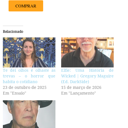
COMPRAR
Relacionado
Te dei olhos e olhaste as
Elfie: Uma História de
trevas – o horror que
Wicked | Gregory Maguire
habita o cotidiano
(Ed. DarkSide)
23 de outubro de 2025
15 de março de 2026
Em "Ensaio"
Em "Lançamento"