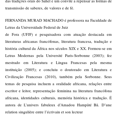
das tradições orais do Sahel e um convite a repensar as formas de
transmissão de saberes, de valores e de fé.
FERNANDA MURAD MACHADO é professora na Faculdade de
Letras da Universidade Federal de Juiz
de Fora (UFJF) e pesquisadora com atuação destacada em
literaturas africanas francófonas, literatura francesa, tradução e
história cultural da África nos séculos XIX e XX. Formou-se em
Letras Modernas pela Université Paris-Sorbonne (2003); fez
mestrado em Literatura e Língua Francesas pela mesma
instituição (2005); e concluiu o doutorado em Literatura e
Civilização Francesas (2010), também pela Sorbonne. Seus
temas de pesquisa incluem a oralidade africana, relações entre
escritor e leitor, representação feminina na literatura francófona
africana, identidades culturais, memória histórica e tradução. É
autora de L’univers fabuleux d’Amadou Hampâté Bâ. D’une
relation singulière entre l’écrivain et son lecteur