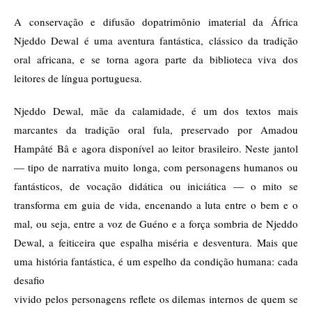
A conservação e difusão dopatrimônio imaterial da África
Njeddo Dewal é uma aventura fantástica, clássico da tradição
oral africana, e se torna agora parte da biblioteca viva dos
leitores de língua portuguesa.
Njeddo Dewal, mãe da calamidade, é um dos textos mais
marcantes da tradição oral fula, preservado por Amadou
Hampâté Bâ e agora disponível ao leitor brasileiro. Neste jantol
— tipo de narrativa muito longa, com personagens humanos ou
fantásticos, de vocação didática ou iniciática — o mito se
transforma em guia de vida, encenando a luta entre o bem e o
mal, ou seja, entre a voz de Guéno e a força sombria de Njeddo
Dewal, a feiticeira que espalha miséria e desventura. Mais que
uma história fantástica, é um espelho da condição humana: cada
desafio
vivido pelos personagens reflete os dilemas internos de quem se