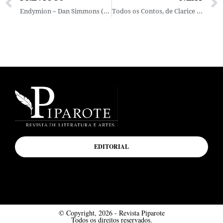
Endymion – Dan Simmons (Ed. Aleph)
Todos os Contos, de Clarice Lispector (Ed. Rocco)
EDITORIAL
© Copyright, 2026 - Revista Piparote
Todos os direitos reservados.