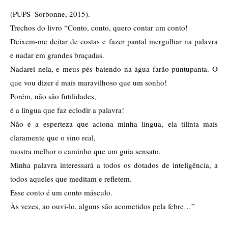
(PUPS–Sorbonne, 2015).
Trechos do livro “Conto, conto, quero contar um conto!
Deixem-me deitar de costas e fazer pantal mergulhar na palavra
e nadar em grandes braçadas.
Nadarei nela, e meus pés batendo na água farão puntupanta. O
que vou dizer é mais maravilhoso que um sonho!
Porém, não são futilidades,
é a língua que faz eclodir a palavra!
Não é a esperteza que aciona minha língua, ela tilinta mais
claramente que o sino real,
mostra melhor o caminho que um guia sensato.
Minha palavra interessará a todos os dotados de inteligência, a
todos aqueles que meditam e refletem.
Esse conto é um conto másculo.
Às vezes, ao ouvi-lo, alguns são acometidos pela febre…”