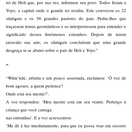
rei de Heli que, por sua vez, informou seu povo. Todos foram a
Yoyo, a capital onde o grande rei residia. Este convocou os 22
silatiguis e os 56 grandes pastores do país. Pediu-lhes que
traçassem temas geomânticos e os interpretassem para entender o
significado desses fenômenos estranhos. Depois de terem
exercido sua arte, os silatiguis concluíram que uma grande
desgraça ia se abater sobre o país de Heli e Yoyo.”
=
“Wâm’ndé, atônita e um pouco assustada, exclamou: ‘Ó voz de
bom agouro, a quem pertence?
Onde está seu mestre?’.
A voz respondeu: ‘Meu mestre está em seu ventre. Pertenço à
criança que você carrega
nas entranhas’. E a voz acrescentou:
‘Me dê à luz imediatamente, para que eu possa voar em socorro