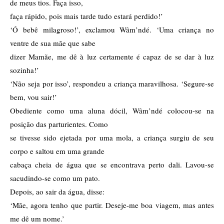
de meus tios. Faça isso,
faça rápido, pois mais tarde tudo estará perdido!’
‘Ó bebê milagroso!’, exclamou Wâm’ndé. ‘Uma criança no
ventre de sua mãe que sabe
dizer Mamãe, me dê à luz certamente é capaz de se dar à luz
sozinha!’
‘Não seja por isso’, respondeu a criança maravilhosa. ‘Segure-se
bem, vou sair!’
Obediente como uma aluna dócil, Wâm’ndé colocou-se na
posição das parturientes. Como
se tivesse sido ejetada por uma mola, a criança surgiu de seu
corpo e saltou em uma grande
cabaça cheia de água que se encontrava perto dali. Lavou-se
sacudindo-se como um pato.
Depois, ao sair da água, disse:
‘Mãe, agora tenho que partir. Deseje-me boa viagem, mas antes
me dê um nome.’