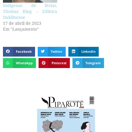
Indígenas de férias,
Thomas King – Editora
Dublinense
17 de abril de 2023
Em "Lançamento"
Facebook
Twitter
LinkedIn
WhatsApp
Pinterest
Telegram