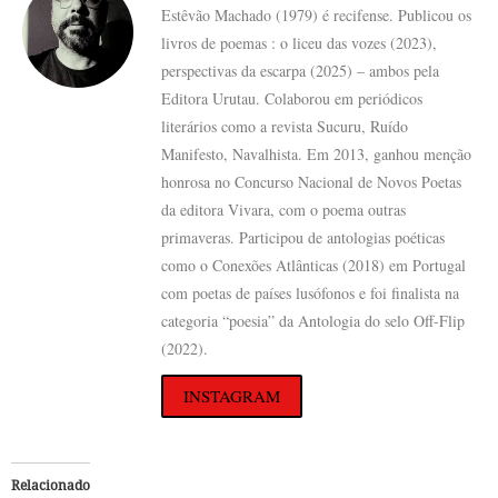
Estêvão Machado (1979) é recifense. Publicou os
livros de poemas : o liceu das vozes (2023),
perspectivas da escarpa (2025) – ambos pela
Editora Urutau. Colaborou em periódicos
literários como a revista Sucuru, Ruído
Manifesto, Navalhista. Em 2013, ganhou menção
honrosa no Concurso Nacional de Novos Poetas
da editora Vivara, com o poema outras
primaveras. Participou de antologias poéticas
como o Conexões Atlânticas (2018) em Portugal
com poetas de países lusófonos e foi finalista na
categoria “poesia” da Antologia do selo Off-Flip
(2022).
INSTAGRAM
Relacionado