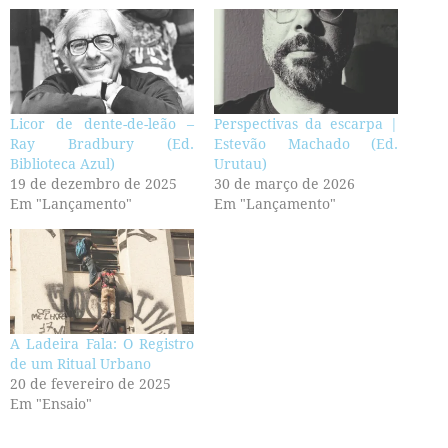
Licor de dente-de-leão –
Perspectivas da escarpa |
Ray Bradbury (Ed.
Estevão Machado (Ed.
Biblioteca Azul)
Urutau)
19 de dezembro de 2025
30 de março de 2026
Em "Lançamento"
Em "Lançamento"
A Ladeira Fala: O Registro
de um Ritual Urbano
20 de fevereiro de 2025
Em "Ensaio"