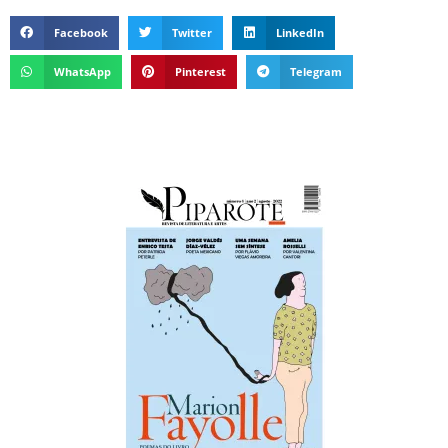
Facebook
Twitter
LinkedIn
WhatsApp
Pinterest
Telegram