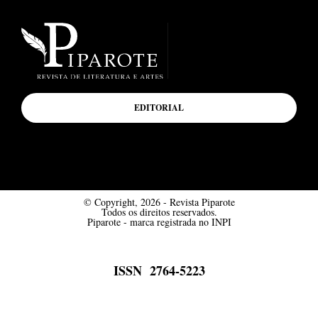
EDITORIAL
© Copyright, 2026 - Revista Piparote
Todos os direitos reservados.
Piparote - marca registrada no INPI
ISSN 2764-5223
Desenvolvido por Mímesis Design