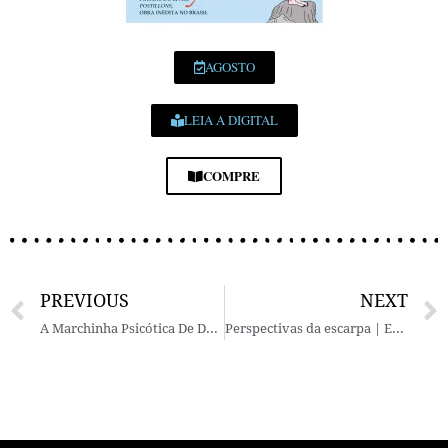
AGOSTO
LEIA A DIGITAL
COMPRE
PREVIOUS
NEXT
A Marchinha Psicótica De Dr. Soup | Júpiter Maçã
Perspectivas da escarpa | Estevão Machado (Ed. Urutau)