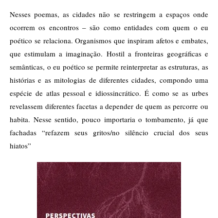
Nesses poemas, as cidades não se restringem a espaços onde
ocorrem os encontros – são como entidades com quem o eu
poético se relaciona. Organismos que inspiram afetos e embates,
que estimulam a imaginação. Hostil a fronteiras geográficas e
semânticas, o eu poético se permite reinterpretar as estruturas, as
histórias e as mitologias de diferentes cidades, compondo uma
espécie de atlas pessoal e idiossincrático. É como se as urbes
revelassem diferentes facetas a depender de quem as percorre ou
habita. Nesse sentido, pouco importaria o tombamento, já que
fachadas “refazem seus gritos/no silêncio crucial dos seus
hiatos”