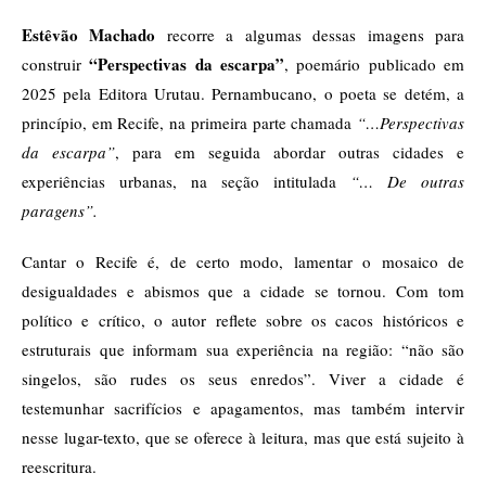
Estêvão Machado
recorre a algumas dessas imagens para
“Perspectivas da escarpa”
construir
, poemário publicado em
2025 pela Editora Urutau. Pernambucano, o poeta se detém, a
princípio, em Recife, na primeira parte chamada
“…Perspectivas
da escarpa”
, para em seguida abordar outras cidades e
experiências urbanas, na seção intitulada
“… De outras
paragens”.
Cantar o Recife é, de certo modo, lamentar o mosaico de
desigualdades e abismos que a cidade se tornou. Com tom
político e crítico, o autor reflete sobre os cacos históricos e
estruturais que informam sua experiência na região: “não são
singelos, são rudes os seus enredos”. Viver a cidade é
testemunhar sacrifícios e apagamentos, mas também intervir
nesse lugar-texto, que se oferece à leitura, mas que está sujeito à
reescritura.