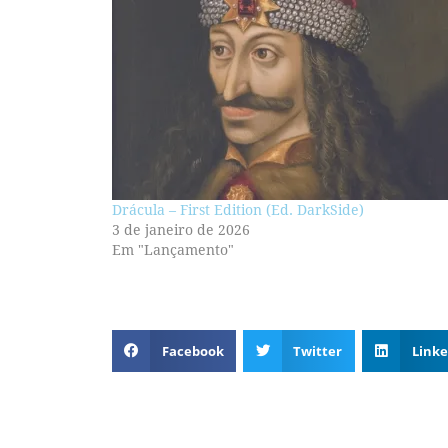
Drácula – First Edition (Ed. DarkSide)
3 de janeiro de 2026
Em "Lançamento"
Facebook
Twitter
Linke