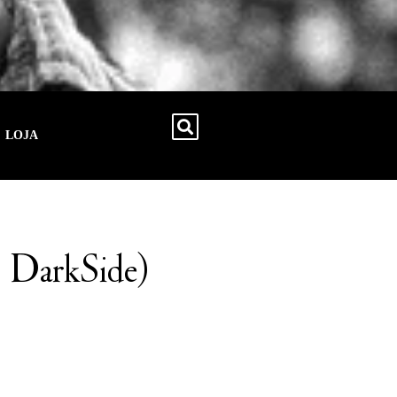
LOJA
. DarkSide)