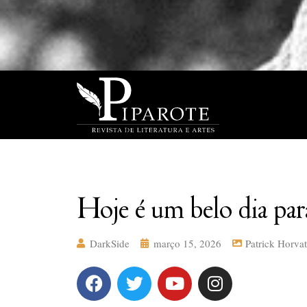
Hoje é um belo dia pa
DarkSide
março 15, 2026
Patrick Horva