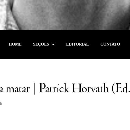
HOME
SEÇÕES
EDITORIAL
CONTATO
ra matar | Patrick Horvath (Ed
th