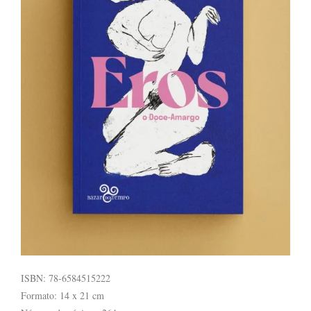
ISBN: 78-6584515222
Formato: 14 x 21 cm