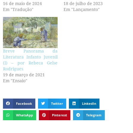
16 de maio de 2024
18 de julho de 2023
Em "Tradução"
Em "Lançamento"
Breve Panorama da
Literatura Infanto Juvenil
(I) – por Rebeca Gelse
Rodrigues
19 de março de 2021
Em "Ensaio"
Facebook
Twitter
LinkedIn
WhatsApp
Pinterest
Telegram