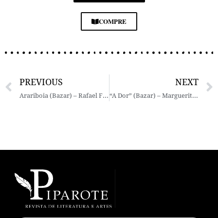
COMPRE
PREVIOUS
NEXT
Arariboia (Bazar) – Rafael Freitas da Silva
“A Dor” (Bazar) – Marguerite Duras