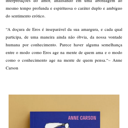
interpretações do amor, analisando em uma abordagem ao
mesmo tempo profunda e espirituosa o caráter duplo e ambíguo
do sentimento erótico.
“
A doçura de Eros é inseparável da sua amargura, e cada qual
participa, de uma maneira ainda não óbvia, da nossa vontade
humana por conhecimento. Parece haver alguma semelhança
entre o modo como Eros age na mente de quem ama e o modo
como o conhecimento age na mente de quem pensa.
“
– Anne
Carson