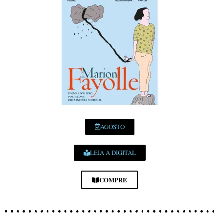
AGOSTO
LEIA A DIGITAL
COMPRE