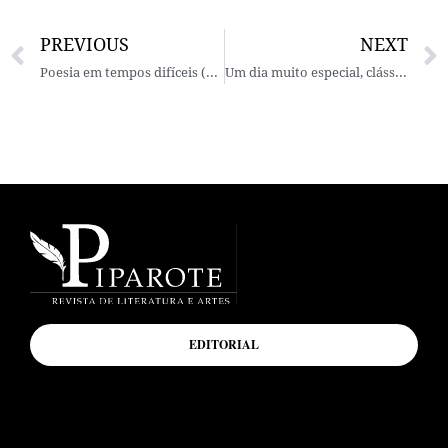
PREVIOUS
NEXT
Poesia em tempos difíceis (Bilíngue)
Um dia muito especial, clássico
EDITORIAL