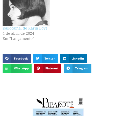
Kallocaína, de Karin Boye
4 de abril de 2024
Em "Lançamento"
Facebook
Twitter
LinkedIn
WhatsApp
Pinterest
Telegram