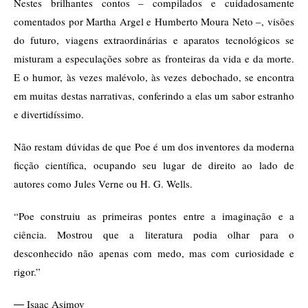
Nestes brilhantes contos – compilados e cuidadosamente
comentados por Martha Argel e Humberto Moura Neto –, visões
do futuro, viagens extraordinárias e aparatos tecnológicos se
misturam a especulações sobre as fronteiras da vida e da morte.
E o humor, às vezes malévolo, às vezes debochado, se encontra
em muitas destas narrativas, conferindo a elas um sabor estranho
e divertidíssimo.
Não restam dúvidas de que Poe é um dos inventores da moderna
ficção científica, ocupando seu lugar de direito ao lado de
autores como Jules Verne ou H. G. Wells.
“Poe construiu as primeiras pontes entre a imaginação e a
ciência. Mostrou que a literatura podia olhar para o
desconhecido não apenas com medo, mas com curiosidade e
rigor.”
― Isaac Asimov