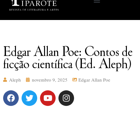
Edgar Allan Poe: Contos de
ficção científica (Ed. Aleph)
Aleph
novembro 9, 2025
Edgar Allan Poe