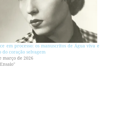
ice em processo: os manuscritos de Água viva e
o do coração selvagem
e março de 2026
Ensaio"