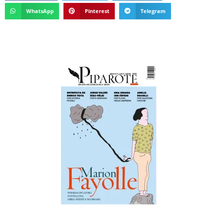
WhatsApp
Pinterest
Telegram