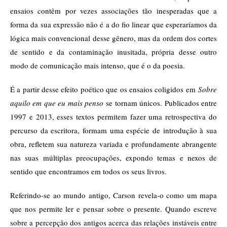
ensaios contêm por vezes associações tão inesperadas que a
forma da sua expressão não é a do fio linear que esperaríamos da
lógica mais convencional desse gênero, mas da ordem dos cortes
de sentido e da contaminação inusitada, própria desse outro
modo de comunicação mais intenso, que é o da poesia.
É a partir desse efeito poético que os ensaios coligidos em
Sobre
aquilo em que eu mais penso
se tornam únicos. Publicados entre
1997 e 2013, esses textos permitem fazer uma retrospectiva do
percurso da escritora, formam uma espécie de introdução à sua
obra, refletem sua natureza variada e profundamente abrangente
nas suas múltiplas preocupações, expondo temas e nexos de
sentido que encontramos em todos os seus livros.
Referindo-se ao mundo antigo, Carson revela-o como um mapa
que nos permite ler e pensar sobre o presente. Quando escreve
sobre a percepção dos antigos acerca das relações instáveis entre