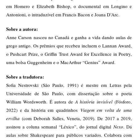
em Homero e Elizabeth Bishop, o documental em Longino e
Antonioni, o intraduzível em Francis Bacon e Joana D’Arc.
Sobre a autora:
Anne Carson nasceu no Canadá e ganha a vida dando aulas de
grego antigo. Os prêmios que recebeu incluem o Lannan Award,
o Pushcart Prize, o Griffin Trust Award for Excellence in Poetry,
uma bolsa Guggenheim e o MacArthur “Genius” Award.
Sobre a tradutora:
Sofia Nestrovski (São Paulo, 1991) é mestre em Letras pela
Universidade de São Paulo, com dissertação sobre o poeta
William Wordsworth. É autora de
A história invisível
(Fósforo,
2022) e da história em quadrinhos
Viagem em volta de uma
ervilha
(com Deborah Salles, Veneta, 2019). De 2017 a 2019,
assinou a coluna semanal “Léxico”, do jornal digital
Ne
xo
. Dá
aulas sobre Shakespeare para públicos variados. Colabora com