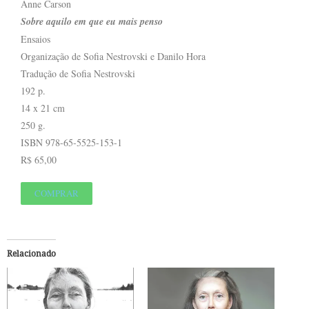
Anne Carson
Sobre aquilo em que eu mais penso
Ensaios
Organização de Sofia Nestrovski e Danilo Hora
Tradução de Sofia Nestrovski
192 p.
14 x 21 cm
250 g.
ISBN 978-65-5525-153-1
R$ 65,00
COMPRAR
Relacionado