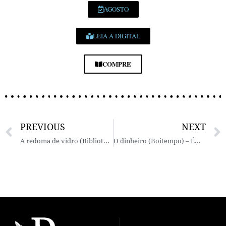
AGOSTO
LEIA A DIGITAL
COMPRE
PREVIOUS
NEXT
A redoma de vidro (Biblioteca Azul) – Sylvia Plath
O dinheiro (Boitempo) – Émile Zola