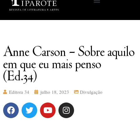
Anne Carson – Sobre aquilo
em que eu mais penso
(Ed.34)
Editora 34
julho 18, 2023
Divulgação