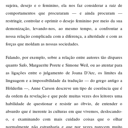
sujeira, desejo e o feminino, ela nos faz considerar a raiz de
comportamentos que procuraram — e ainda procuram —
restringir, controlar e oprimir o desejo feminino por meio da sua
demonização, levando-nos, ao mesmo tempo, a confrontar a
nossa relação complicada com a diferença, a alteridade e com as
forças que moldam as nossas sociedades.
Falando, por exemplo, sobre a relação entre autores tão díspares
quanto Safo, Marguerite Porete e Simone Weil, ou ao atentar para
as ligações entre o julgamento de Joana D’Arc, os limites da
linguagem e a impossibilidade da tradução — do grego antigo a
Hölderlin —, Anne Carson descreve um tipo de coerência que é
da ordem da revelação e que pede muitas vezes dos leitores uma
habilidade de questionar e resistir ao óbvio, de entender o
absurdo que é inerente às culturas em que vivemos, deslocando-
o, e examinando com mais cuidado coisas que o olhar
normalmente não estranharia e que por vezes parecem muito