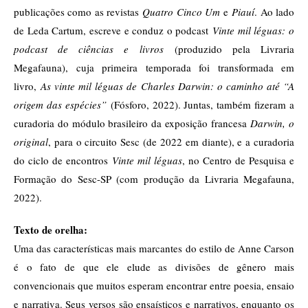
publicações como as revistas
Quatro Cinco Um
e
Piauí
. Ao lado
de Leda Cartum, escreve e conduz o podcast
Vinte mil léguas: o
podcast de ciências e livros
(produzido pela Livraria
Megafauna), cuja primeira temporada foi transformada em
livro,
As vinte mil léguas de Charles Darwin: o caminho até “A
origem das espécies”
(Fósforo, 2022). Juntas, também fizeram a
curadoria do módulo brasileiro da exposição francesa
Darwin, o
original
, para o circuito Sesc (de 2022 em diante), e a curadoria
do ciclo de encontros
Vinte mil léguas
, no Centro de Pesquisa e
Formação do Sesc-SP (com produção da Livraria Megafauna,
2022).
Texto de orelha:
Uma das características mais marcantes do estilo de Anne Carson
é o fato de que ele elude as divisões de gênero mais
convencionais que muitos esperam encontrar entre poesia, ensaio
e narrativa. Seus versos são ensaísticos e narrativos, enquanto os