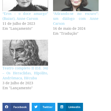
“Eros – o doce amargo”
“Atirando-se no escuro”:
(Bazar), Anne Carson
um diálogo com Anne
11 de julho de 2023
Carson
Em "Lançamento"
16 de maio de 2024
Em "Tradução"
Teatro completo II (Ed. 34)
– Os Heraclidas, Hipólito,
Andrômaca, Hécuba
3 de julho de 2023
Em "Lançamento"
Facebook
Twitter
LinkedIn