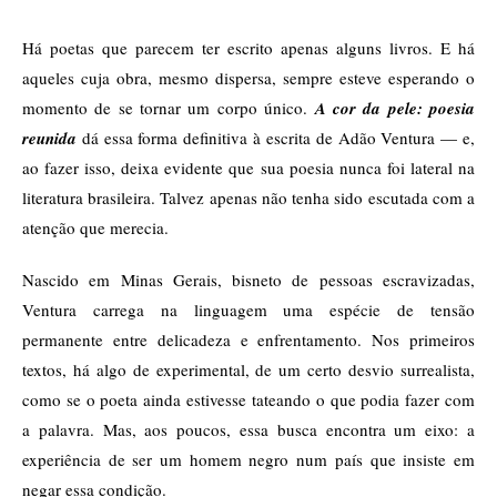
Há poetas que parecem ter escrito apenas alguns livros. E há
aqueles cuja obra, mesmo dispersa, sempre esteve esperando o
momento de se tornar um corpo único.
A cor da pele: poesia
reunida
dá essa forma definitiva à escrita de Adão Ventura — e,
ao fazer isso, deixa evidente que sua poesia nunca foi lateral na
literatura brasileira. Talvez apenas não tenha sido escutada com a
atenção que merecia.
Nascido em Minas Gerais, bisneto de pessoas escravizadas,
Ventura carrega na linguagem uma espécie de tensão
permanente entre delicadeza e enfrentamento. Nos primeiros
textos, há algo de experimental, de um certo desvio surrealista,
como se o poeta ainda estivesse tateando o que podia fazer com
a palavra. Mas, aos poucos, essa busca encontra um eixo: a
experiência de ser um homem negro num país que insiste em
negar essa condição.