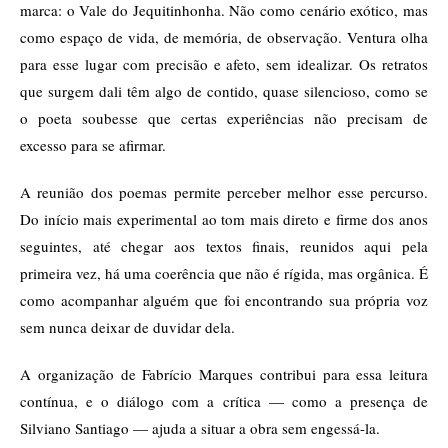
marca: o Vale do Jequitinhonha. Não como cenário exótico, mas
como espaço de vida, de memória, de observação. Ventura olha
para esse lugar com precisão e afeto, sem idealizar. Os retratos
que surgem dali têm algo de contido, quase silencioso, como se
o poeta soubesse que certas experiências não precisam de
excesso para se afirmar.
A reunião dos poemas permite perceber melhor esse percurso.
Do início mais experimental ao tom mais direto e firme dos anos
seguintes, até chegar aos textos finais, reunidos aqui pela
primeira vez, há uma coerência que não é rígida, mas orgânica. É
como acompanhar alguém que foi encontrando sua própria voz
sem nunca deixar de duvidar dela.
A organização de
Fabrício Marques
contribui para essa leitura
contínua, e o diálogo com a crítica — como a presença de
Silviano Santiago
— ajuda a situar a obra sem engessá-la.