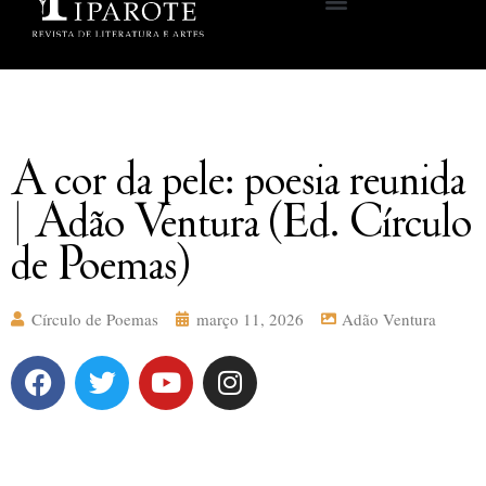
A cor da pele: poesia reunida
| Adão Ventura (Ed. Círculo
de Poemas)
Círculo de Poemas
março 11, 2026
Adão Ventura