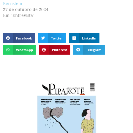
Bernstein
27 de outubro de 2024
Em "Entrevista"
Facebook
Twitter
LinkedIn
WhatsApp
Pinterest
Telegram