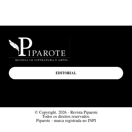
EDITORIAL
© Copyright, 2026 - Revista Piparote
Todos os direitos reservados.
Piparote - marca registrada no INPI