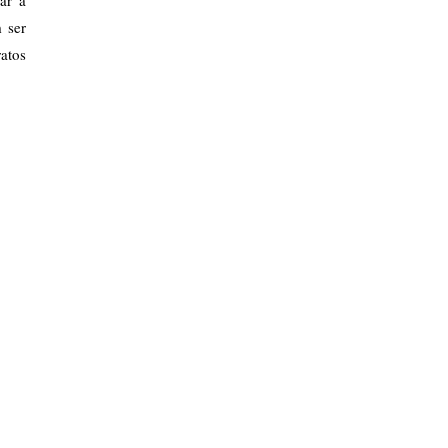
 ser
atos