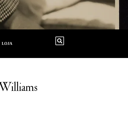
LOJA
 Williams