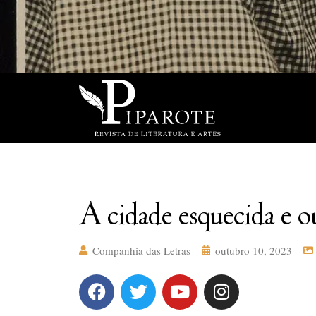
A cidade esquecida e 
Companhia das Letras
outubro 10, 2023