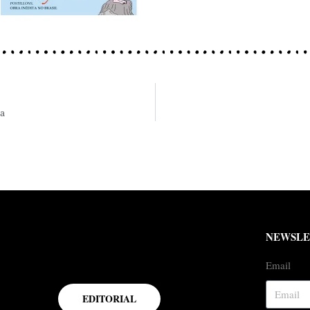
ta
NEWSLE
Email
EDITORIAL