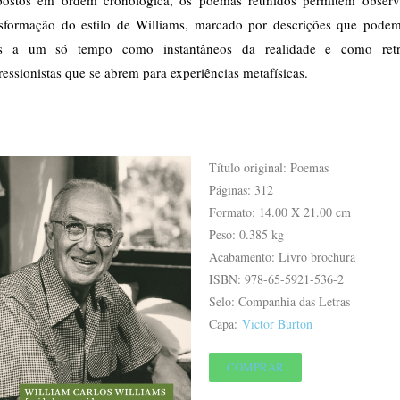
nsformação do estilo de Williams, marcado por descrições que podem
as a um só tempo como instantâneos da realidade e como retr
essionistas que se abrem para experiências metafísicas.
Título original: Poemas
Páginas: 312
Formato: 14.00 X 21.00 cm
Peso: 0.385 kg
Acabamento: Livro brochura
ISBN: 978-65-5921-536-2
Selo: Companhia das Letras
Capa:
Victor Burton
COMPRAR