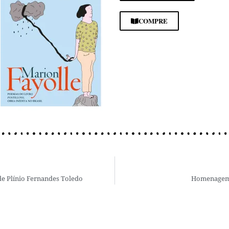
COMPRE
de Plínio Fernandes Toledo
Homenagem a