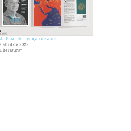
sta Piparote – edição de abril
e abril de 2022
Literatura"