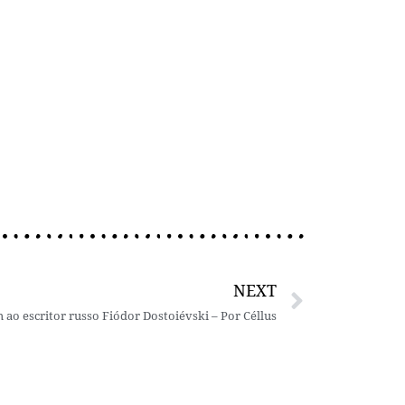
NEXT
o escritor russo Fiódor Dostoiévski – Por Céllus