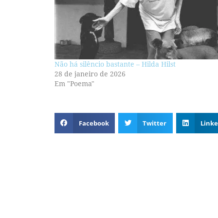
Não há silêncio bastante – Hilda Hilst
28 de janeiro de 2026
Em "Poema"
Facebook
Twitter
Linke