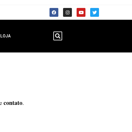
LOJA
contato
de
.